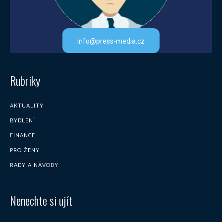
info@press-media.cz
Rubriky
AKTUALITY
BYDLENÍ
FINANCE
PRO ŽENY
RADY A NÁVODY
Nenechte si ujít