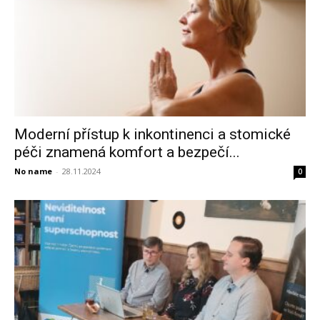
Moderní přístup k inkontinenci a stomické
péči znamená komfort a bezpečí...
No name
-
28.11.2024
0