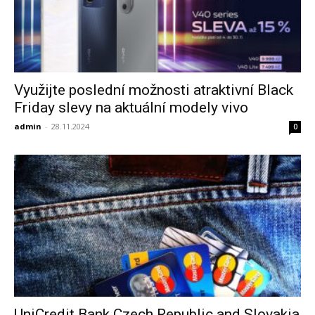
Využijte poslední možnosti atraktivní Black
Friday slevy na aktuální modely vivo
admin
-
28.11.2024
0
UniCredit Bank Czech Republic and Slovakia