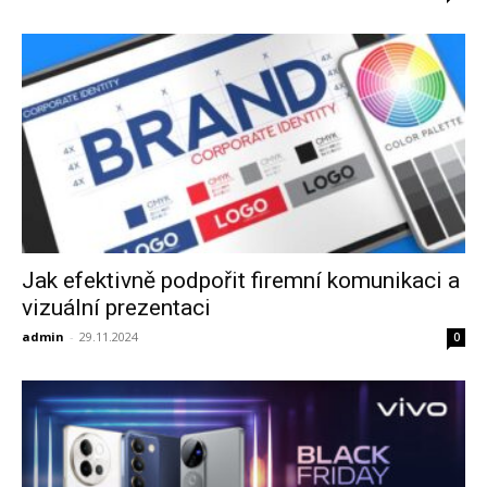
Jak efektivně podpořit firemní komunikaci a
vizuální prezentaci
admin
-
29.11.2024
0