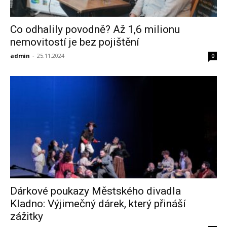
Co odhalily povodně? Až 1,6 milionu
nemovitostí je bez pojištění
admin
-
25.11.2024
0
Dárkové poukazy Městského divadla
Kladno: Výjimečný dárek, který přináší
zážitky