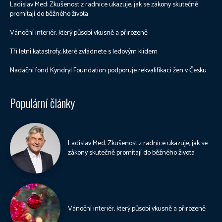
Ladislav Med: Zkušenost z radnice ukazuje, jak se zákony skutečně
promítají do běžného života
Vánoční interiér, který působí vkusně a přirozeně
Tři letní katastrofy, které zvládnete s ledovým klidem
Nadační fond Kyndryl Foundation podporuje rekvalifikaci žen v Česku
Populární články
Ladislav Med: Zkušenost z radnice ukazuje, jak se
zákony skutečně promítají do běžného života
Vánoční interiér, který působí vkusně a přirozeně