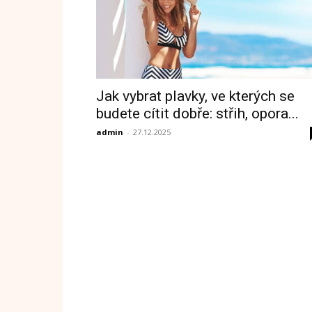
Jak vybrat plavky, ve kterých se
budete cítit dobře: střih, opora...
admin
-
27.12.2025