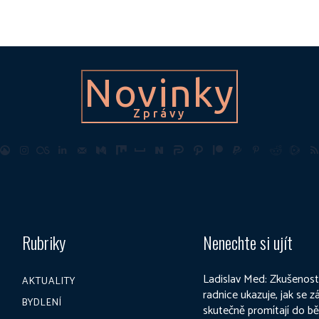
Novinky
Zprávy
Rubriky
Nenechte si ujít
Ladislav Med: Zkušenost
AKTUALITY
radnice ukazuje, jak se 
BYDLENÍ
skutečně promítají do b