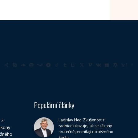
Populární články
 z
Ladislav Med: Zkušenost z
radnice ukazuje, jak se zákony
zákony
skutečně promítají do běžného
ěžného
života