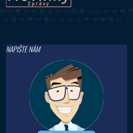
Zprávy
NAPIŠTE NÁM