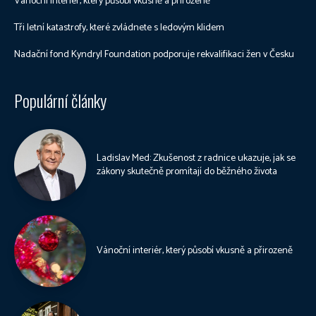
Vánoční interiér, který působí vkusně a přirozeně
Tři letní katastrofy, které zvládnete s ledovým klidem
Nadační fond Kyndryl Foundation podporuje rekvalifikaci žen v Česku
Populární články
Ladislav Med: Zkušenost z radnice ukazuje, jak se
zákony skutečně promítají do běžného života
Vánoční interiér, který působí vkusně a přirozeně