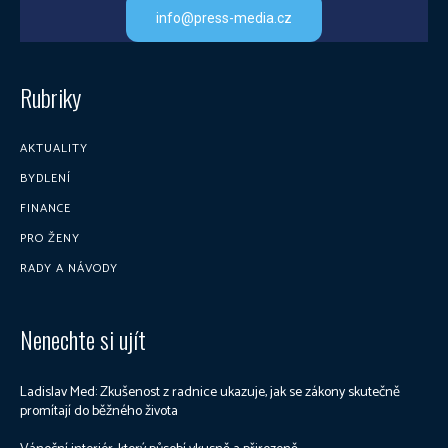
info@press-media.cz
Rubriky
AKTUALITY
BYDLENÍ
FINANCE
PRO ŽENY
RADY A NÁVODY
Nenechte si ujít
Ladislav Med: Zkušenost z radnice ukazuje, jak se zákony skutečně
promítají do běžného života