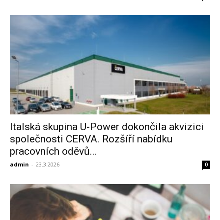
Italská skupina U-Power dokončila akvizici
společnosti CERVA. Rozšíří nabídku
pracovních oděvů...
admin
-
23.3.2026
0