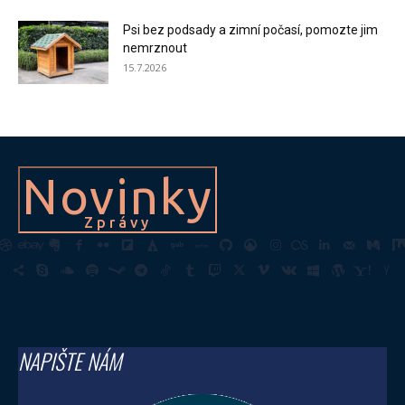
Psi bez podsady a zimní počasí, pomozte jim
nemrznout
15.7.2026
Novinky
Zprávy
NAPIŠTE NÁM