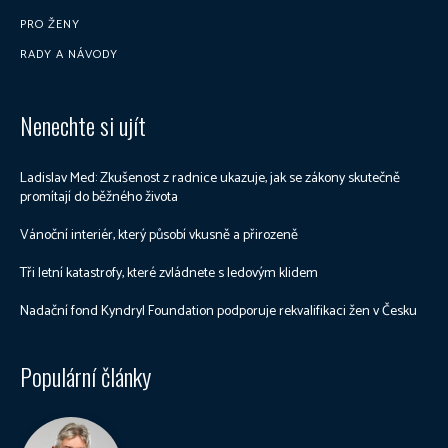
PRO ŽENY
RADY A NÁVODY
Nenechte si ujít
Ladislav Med: Zkušenost z radnice ukazuje, jak se zákony skutečně
promítají do běžného života
Vánoční interiér, který působí vkusně a přirozeně
Tři letní katastrofy, které zvládnete s ledovým klidem
Nadační fond Kyndryl Foundation podporuje rekvalifikaci žen v Česku
Populární články