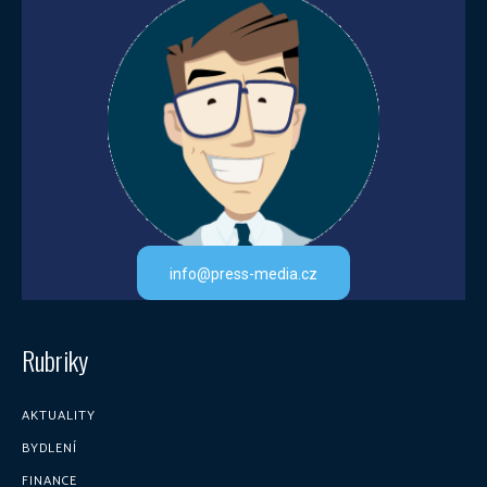
info@press-media.cz
Rubriky
AKTUALITY
BYDLENÍ
FINANCE