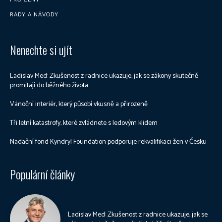
RADY A NÁVODY
Nenechte si ujít
Ladislav Med: Zkušenost z radnice ukazuje, jak se zákony skutečně
promítají do běžného života
Vánoční interiér, který působí vkusně a přirozeně
Tři letní katastrofy, které zvládnete s ledovým klidem
Nadační fond Kyndryl Foundation podporuje rekvalifikaci žen v Česku
Populární články
Ladislav Med: Zkušenost z radnice ukazuje, jak se