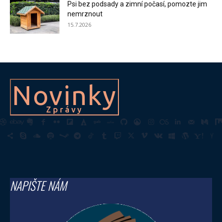
Psi bez podsady a zimní počasí, pomozte jim
nemrznout
15.7.2026
Novinky
Zprávy
NAPIŠTE NÁM