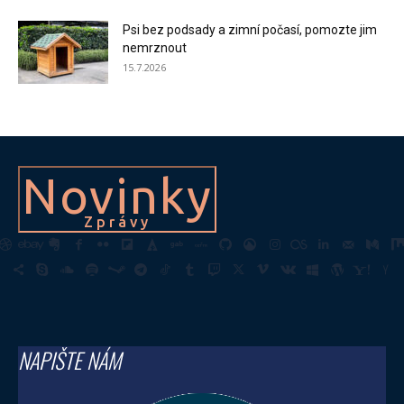
Psi bez podsady a zimní počasí, pomozte jim
nemrznout
15.7.2026
Novinky
Zprávy
NAPIŠTE NÁM