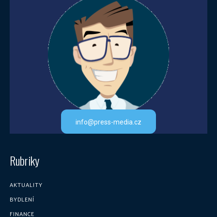
info@press-media.cz
Rubriky
AKTUALITY
BYDLENÍ
FINANCE