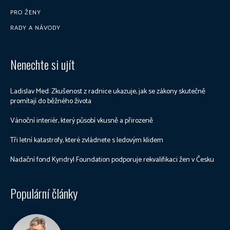
PRO ŽENY
RADY A NÁVODY
Nenechte si ujít
Ladislav Med: Zkušenost z radnice ukazuje, jak se zákony skutečně
promítají do běžného života
Vánoční interiér, který působí vkusně a přirozeně
Tři letní katastrofy, které zvládnete s ledovým klidem
Nadační fond Kyndryl Foundation podporuje rekvalifikaci žen v Česku
Populární články