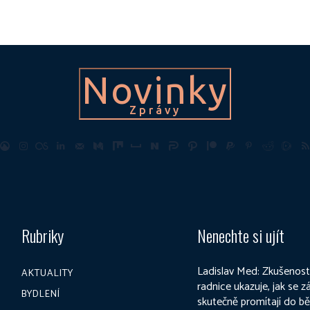
Novinky
Zprávy
Rubriky
Nenechte si ujít
Ladislav Med: Zkušenost
AKTUALITY
radnice ukazuje, jak se 
BYDLENÍ
skutečně promítají do b