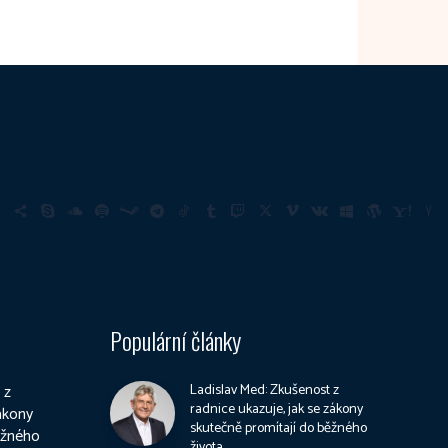
Populární články
 z
Ladislav Med: Zkušenost z
radnice ukazuje, jak se zákony
zákony
skutečně promítají do běžného
ěžného
života