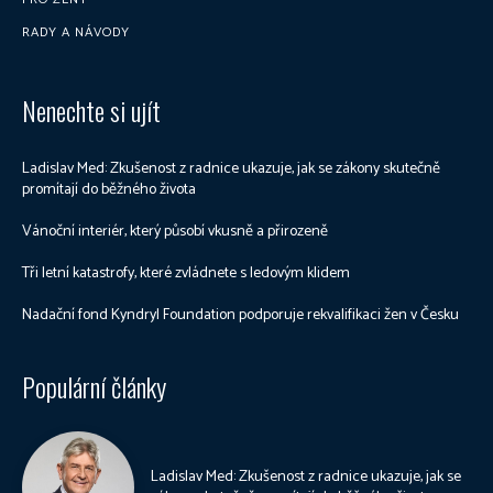
RADY A NÁVODY
Nenechte si ujít
Ladislav Med: Zkušenost z radnice ukazuje, jak se zákony skutečně
promítají do běžného života
Vánoční interiér, který působí vkusně a přirozeně
Tři letní katastrofy, které zvládnete s ledovým klidem
Nadační fond Kyndryl Foundation podporuje rekvalifikaci žen v Česku
Populární články
Ladislav Med: Zkušenost z radnice ukazuje, jak se