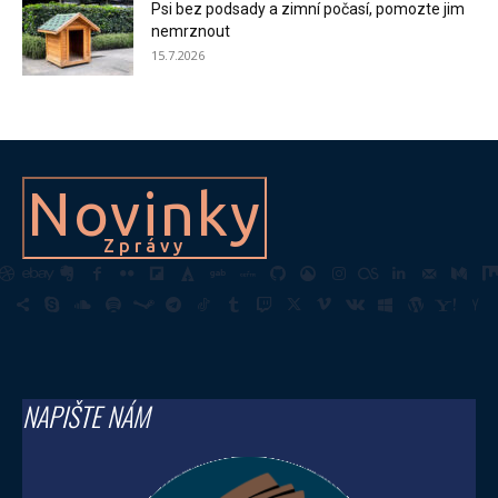
Psi bez podsady a zimní počasí, pomozte jim
nemrznout
15.7.2026
Novinky
Zprávy
NAPIŠTE NÁM