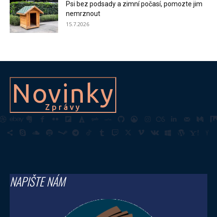
Psi bez podsady a zimní počasí, pomozte jim
nemrznout
15.7.2026
Novinky
Zprávy
NAPIŠTE NÁM