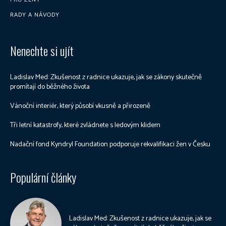
RADY A NÁVODY
Nenechte si ujít
Ladislav Med: Zkušenost z radnice ukazuje, jak se zákony skutečně
promítají do běžného života
Vánoční interiér, který působí vkusně a přirozeně
Tři letní katastrofy, které zvládnete s ledovým klidem
Nadační fond Kyndryl Foundation podporuje rekvalifikaci žen v Česku
Populární články
Ladislav Med: Zkušenost z radnice ukazuje, jak se