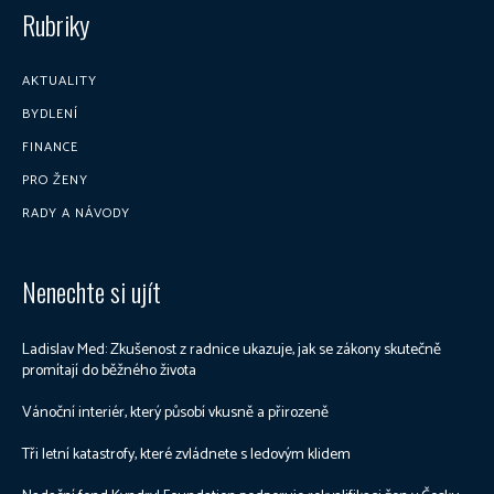
Rubriky
AKTUALITY
BYDLENÍ
FINANCE
PRO ŽENY
RADY A NÁVODY
Nenechte si ujít
Ladislav Med: Zkušenost z radnice ukazuje, jak se zákony skutečně
promítají do běžného života
Vánoční interiér, který působí vkusně a přirozeně
Tři letní katastrofy, které zvládnete s ledovým klidem