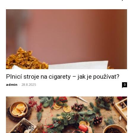
Plnicí stroje na cigarety – jak je používat?
admin
-
28.8.2025
0