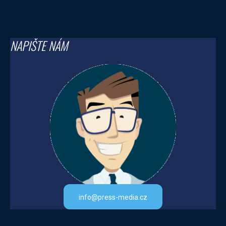
NAPIŠTE NÁM
info@press-media.cz