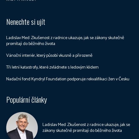
Nenechte si ujít
Ladislav Med: Zkušenost z radnice ukazuje, jak se zákony skutečně
promítají do běžného života
Vánoční interiér, který působí vkusně a přirozeně
Tři letní katastrofy, které zvládnete s ledovým klidem
Nadační fond Kyndryl Foundation podporuje rekvalifikaci žen v Česku
Populární články
Ladislav Med: Zkušenost z radnice ukazuje, jak se
zákony skutečně promítají do běžného života