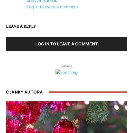
zlatych-tonech/
Log in to leave a comment
LEAVE A REPLY
LOG IN TO LEAVE A COMMENT
- Reklama -
ČLÁNKY AUTORA