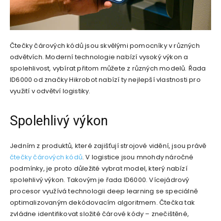
Čtečky čárových kódů jsou skvělými pomocníky v různých
odvětvích. Moderní technologie nabízí vysoký výkon a
spolehlivost, vybírat přitom můžete z různých modelů. Řada
ID6000 od značky Hikrobot nabízí ty nejlepší vlastnosti pro
využití v odvětví logistiky.
Spolehlivý výkon
Jedním z produktů, které zajišťují strojové vidění, jsou právě
čtečky čárových kódů
. V logistice jsou mnohdy náročné
podmínky, je proto důležité vybrat model, který nabízí
spolehlivý výkon. Takovým je řada ID6000. Vícejádrový
procesor využívá technologii deep learning se speciálně
optimalizovaným dekódovacím algoritmem. Čtečka tak
zvládne identifikovat složité čárové kódy – znečištěné,