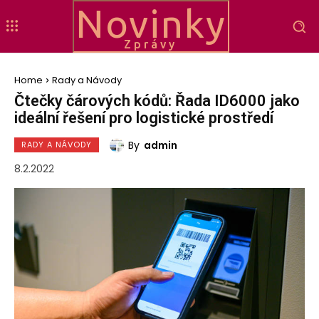
Novinky
Zprávy
Home
Rady a Návody
Čtečky čárových kódů: Řada ID6000 jako
ideální řešení pro logistické prostředí
By
admin
RADY A NÁVODY
8.2.2022