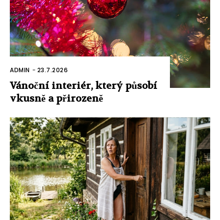
ADMIN
-
23.7.2026
Vánoční interiér, který působí
vkusně a přirozeně