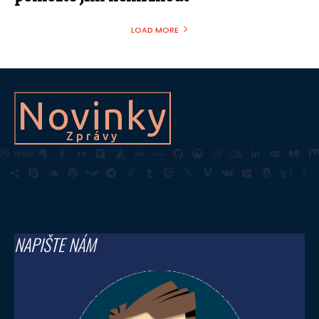
LOAD MORE
Novinky
Zprávy
NAPIŠTE NÁM