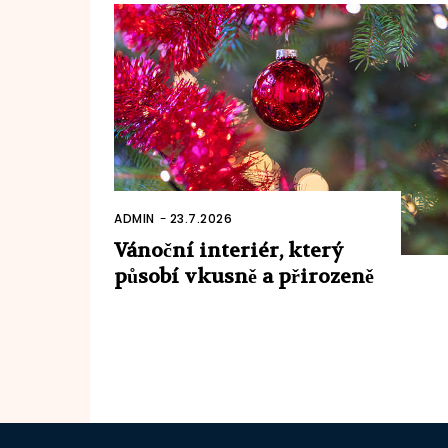
ADMIN
-
23.7.2026
Vánoční interiér, který
působí vkusně a přirozeně