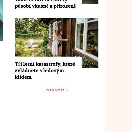
působí vkusně a přirozeně
Tři letní katastrofy, které
zvládnete s ledovým
klidem
LOAD MORE