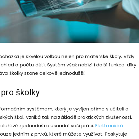
docházka je skvělou volbou nejen pro mateřské školy. Vždy
hled o počtu dětí. Systém však nabízí i další funkce, díky
áva školky stane celkově jednodušší.
 pro školky
nformačním systémem, který je vyvíjen přímo s učiteli a
ských škol. Vzniká tak na základě praktických zkušeností,
olehlivě zjednoduší a usnadní vaši práci.
Elektronická
ouze jedním z prvků, které můžete využívat. Poskytuje