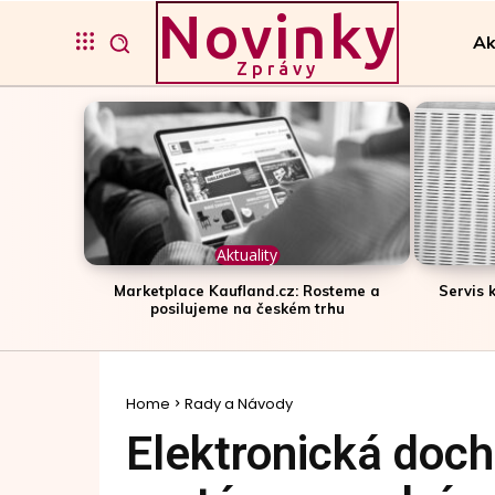
Novinky
Ak
Zprávy
Aktuality
Marketplace Kaufland.cz: Rosteme a
Servis 
posilujeme na českém trhu
Home
Rady a Návody
Elektronická doch