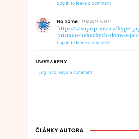
Log in to leave a comment
No name
17.12.2023 At 18:14
https://casopisprima.cz/hyperpi
pricinou-nehezkych-skvrn-a-jak-
Log in to leave a comment
LEAVE A REPLY
Log in to leave a comment
ČLÁNKY AUTORA