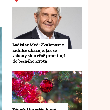
Ladislav Med: Zkušenost z
radnice ukazuje, jak se
zákony skutečně promítají
do běžného života
Vánoční interiér, který