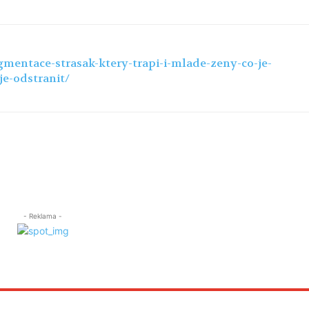
gmentace-strasak-ktery-trapi-i-mlade-zeny-co-je-
je-odstranit/
- Reklama -