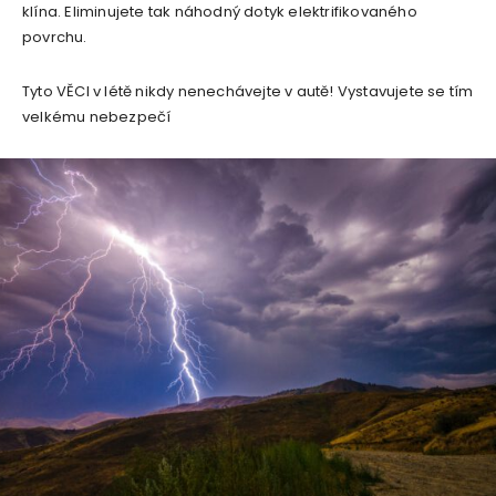
klína. Eliminujete tak náhodný dotyk elektrifikovaného
povrchu.
Tyto VĚCI v létě nikdy nenechávejte v autě! Vystavujete se tím
velkému nebezpečí