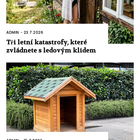
ADMIN
-
23.7.2026
Tři letní katastrofy, které
zvládnete s ledovým klidem