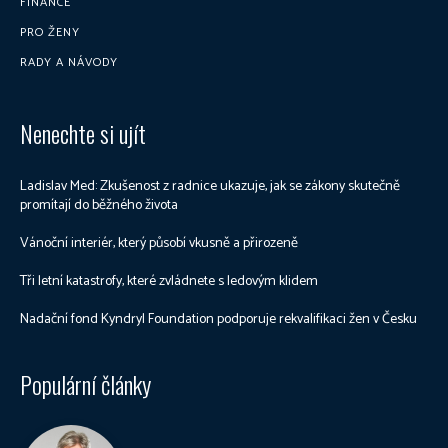
FINANCE
PRO ŽENY
RADY A NÁVODY
Nenechte si ujít
Ladislav Med: Zkušenost z radnice ukazuje, jak se zákony skutečně
promítají do běžného života
Vánoční interiér, který působí vkusně a přirozeně
Tři letní katastrofy, které zvládnete s ledovým klidem
Nadační fond Kyndryl Foundation podporuje rekvalifikaci žen v Česku
Populární články