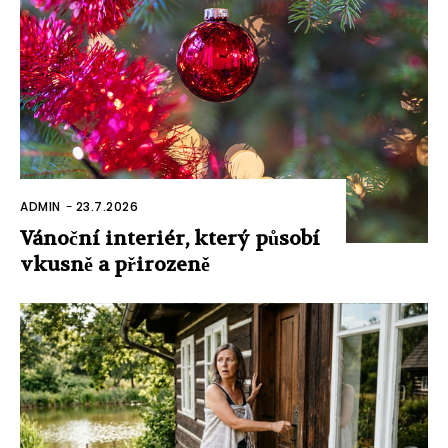
ADMIN
-
23.7.2026
Vánoční interiér, který působí
vkusně a přirozeně