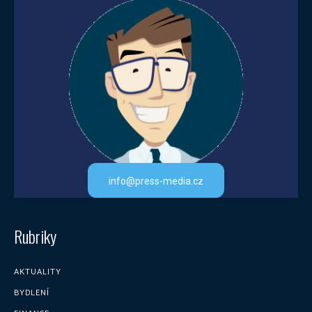
info@press-media.cz
Rubriky
AKTUALITY
BYDLENÍ