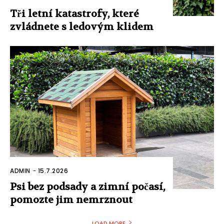
Tři letní katastrofy, které
zvládnete s ledovým klidem
ADMIN
-
15.7.2026
Psi bez podsady a zimní počasí,
pomozte jim nemrznout
LOAD MORE