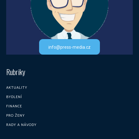
info@press-media.cz
Rubriky
AKTUALITY
BYDLENÍ
FINANCE
PRO ŽENY
RADY A NÁVODY