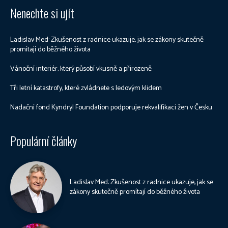
Nenechte si ujít
Ladislav Med: Zkušenost z radnice ukazuje, jak se zákony skutečně
promítají do běžného života
Vánoční interiér, který působí vkusně a přirozeně
Tři letní katastrofy, které zvládnete s ledovým klidem
Nadační fond Kyndryl Foundation podporuje rekvalifikaci žen v Česku
Populární články
Ladislav Med: Zkušenost z radnice ukazuje, jak se
zákony skutečně promítají do běžného života