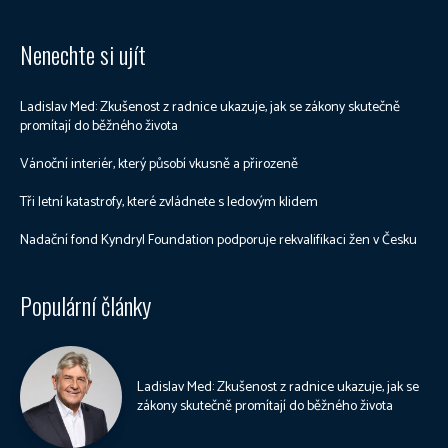
Nenechte si ujít
Ladislav Med: Zkušenost z radnice ukazuje, jak se zákony skutečně
promítají do běžného života
Vánoční interiér, který působí vkusně a přirozeně
Tři letní katastrofy, které zvládnete s ledovým klidem
Nadační fond Kyndryl Foundation podporuje rekvalifikaci žen v Česku
Populární články
Ladislav Med: Zkušenost z radnice ukazuje, jak se
zákony skutečně promítají do běžného života