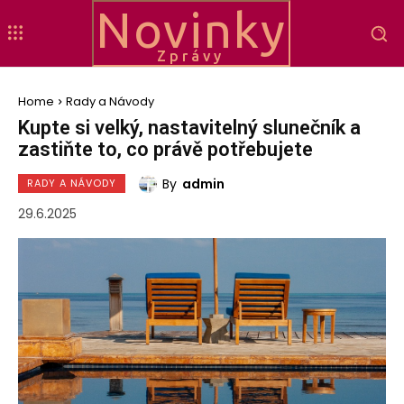
Novinky
Zprávy
Home
Rady a Návody
Kupte si velký, nastavitelný slunečník a
zastiňte to, co právě potřebujete
By
admin
RADY A NÁVODY
29.6.2025