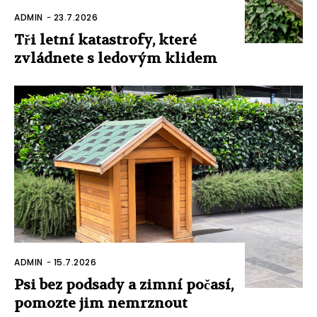
ADMIN
-
23.7.2026
Tři letní katastrofy, které
zvládnete s ledovým klidem
ADMIN
-
15.7.2026
Psi bez podsady a zimní počasí,
pomozte jim nemrznout