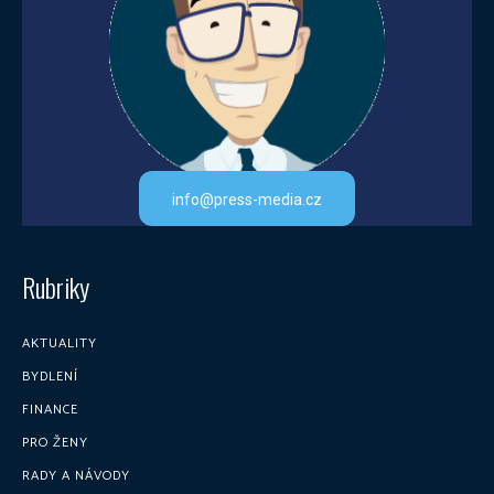
info@press-media.cz
Rubriky
AKTUALITY
BYDLENÍ
FINANCE
PRO ŽENY
RADY A NÁVODY