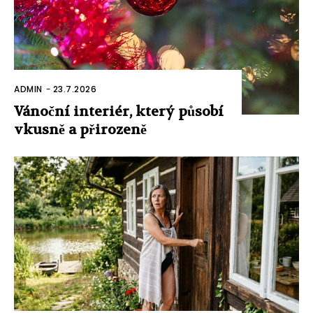
ADMIN
-
23.7.2026
Vánoční interiér, který působí
vkusně a přirozeně