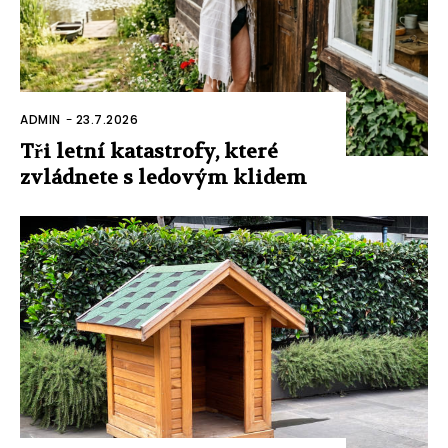
ADMIN
-
23.7.2026
Tři letní katastrofy, které
zvládnete s ledovým klidem