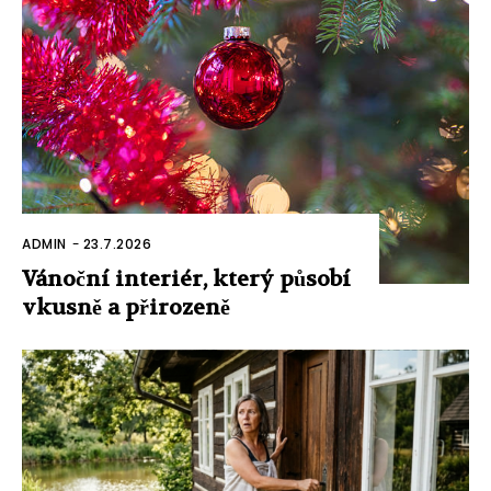
ADMIN
-
23.7.2026
Vánoční interiér, který působí
vkusně a přirozeně