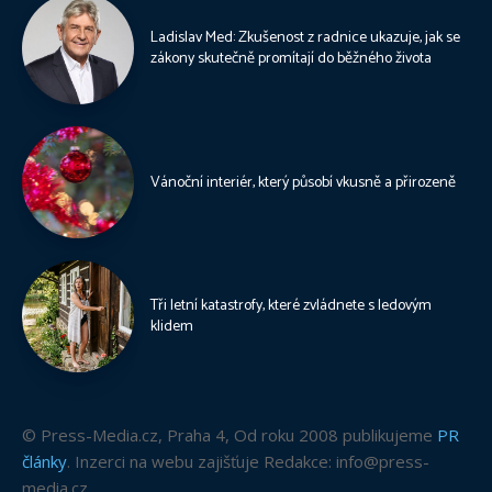
Ladislav Med: Zkušenost z radnice ukazuje, jak se
zákony skutečně promítají do běžného života
Vánoční interiér, který působí vkusně a přirozeně
Tři letní katastrofy, které zvládnete s ledovým
klidem
© Press-Media.cz, Praha 4, Od roku 2008 publikujeme
PR
články
. Inzerci na webu zajišťuje Redakce: info@press-
media.cz