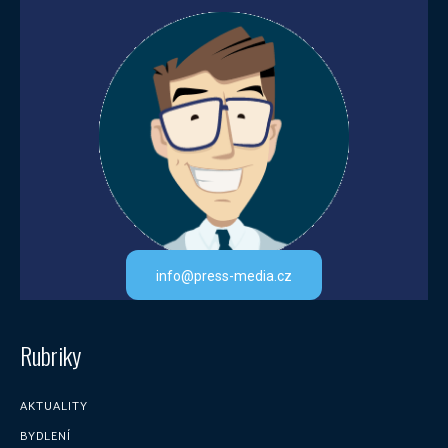
info@press-media.cz
Rubriky
AKTUALITY
BYDLENÍ