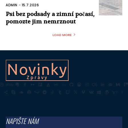
ADMIN
-
15.7.2026
Psi bez podsady a zimní počasí,
pomozte jim nemrznout
LOAD MORE
Novinky
Zprávy
NAPIŠTE NÁM