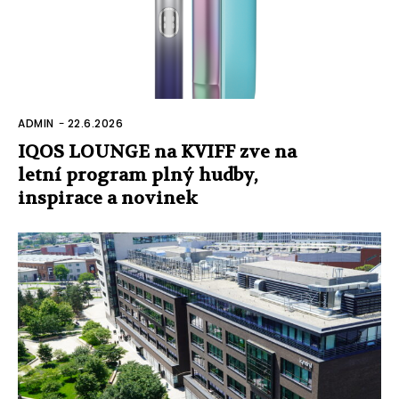
ADMIN
-
22.6.2026
IQOS LOUNGE na KVIFF zve na
letní program plný hudby,
inspirace a novinek