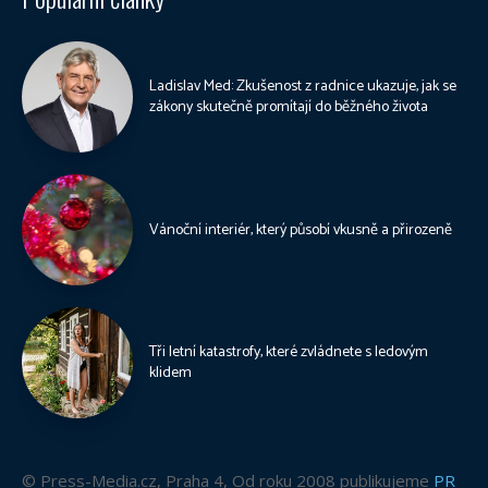
Ladislav Med: Zkušenost z radnice ukazuje, jak se
zákony skutečně promítají do běžného života
Vánoční interiér, který působí vkusně a přirozeně
Tři letní katastrofy, které zvládnete s ledovým
klidem
© Press-Media.cz, Praha 4, Od roku 2008 publikujeme
PR