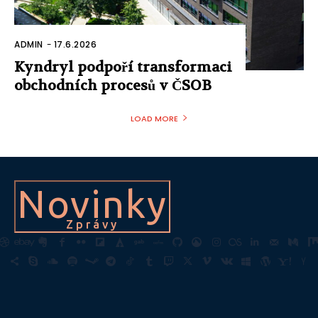
ADMIN
-
17.6.2026
Kyndryl podpoří transformaci
obchodních procesů v ČSOB
LOAD MORE
Novinky
Zprávy