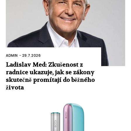
ADMIN
-
29.7.2026
Ladislav Med: Zkušenost z
radnice ukazuje, jak se zákony
skutečně promítají do běžného
života