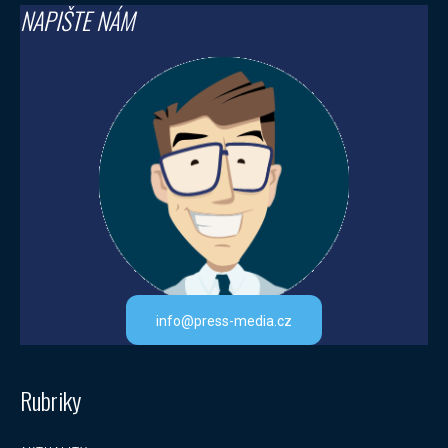
NAPIŠTE NÁM
info@press-media.cz
Rubriky