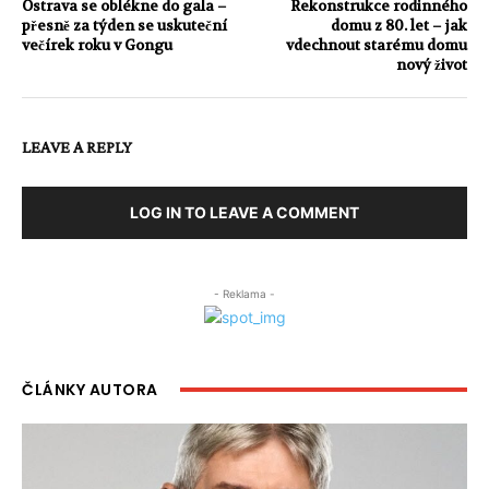
Ostrava se oblékne do gala –
Rekonstrukce rodinného
přesně za týden se uskuteční
domu z 80. let – jak
večírek roku v Gongu
vdechnout starému domu
nový život
LEAVE A REPLY
LOG IN TO LEAVE A COMMENT
- Reklama -
ČLÁNKY AUTORA