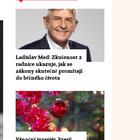
Ladislav Med: Zkušenost z
radnice ukazuje, jak se
zákony skutečně promítají
do běžného života
Vánoční interiér, který