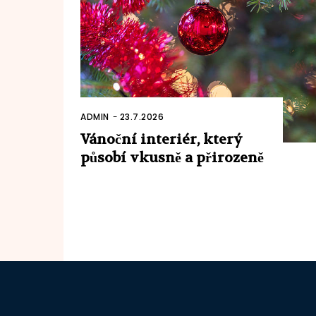
ADMIN
-
23.7.2026
Vánoční interiér, který
působí vkusně a přirozeně