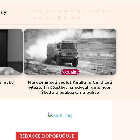
ody
Aktuality
em nebo
Narozeninová soutěž Kaufland Card zná
vítěze. Tři šťastlivci si odvezli automobil
Škoda a poukázky na palivo
REDAKCE DOPORUČUJE