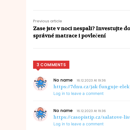
Previous article
Zase jste v noci nespali? Investujte d
správné matrace i povlečení
3 COMMENTS
No name
16.12.2023 At 19:36
https://7dnu.cz/jak-funguje-ele
Log in to leave a comment
No name
16.12.2023 At 19:36
https://casopistip.cz/salatove-
Log in to leave a comment