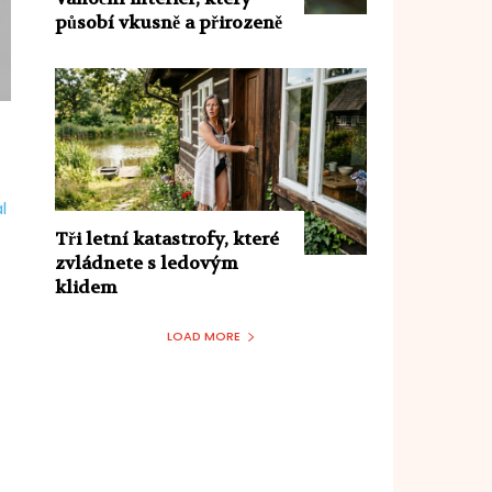
působí vkusně a přirozeně
,
l
Tři letní katastrofy, které
zvládnete s ledovým
klidem
LOAD MORE