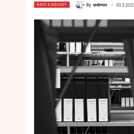
By
admin
RADY A NÁVODY
30.3.202