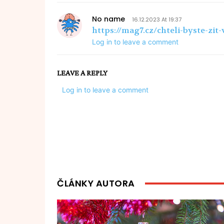
No name
16.12.2023 At 19:37
https://mag7.cz/chteli-byste-zit
Log in to leave a comment
LEAVE A REPLY
Log in to leave a comment
ČLÁNKY AUTORA