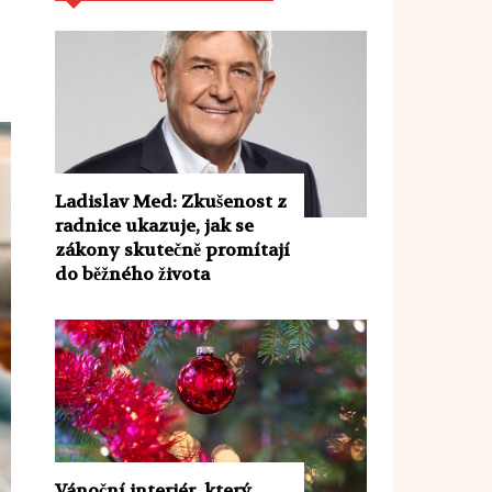
Ladislav Med: Zkušenost z
radnice ukazuje, jak se
zákony skutečně promítají
do běžného života
Vánoční interiér, který