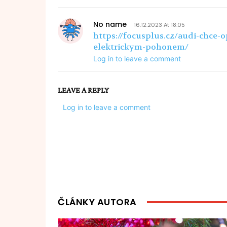
No name
16.12.2023 At 18:05
https://focusplus.cz/audi-chce-
elektrickym-pohonem/
Log in to leave a comment
LEAVE A REPLY
Log in to leave a comment
ČLÁNKY AUTORA