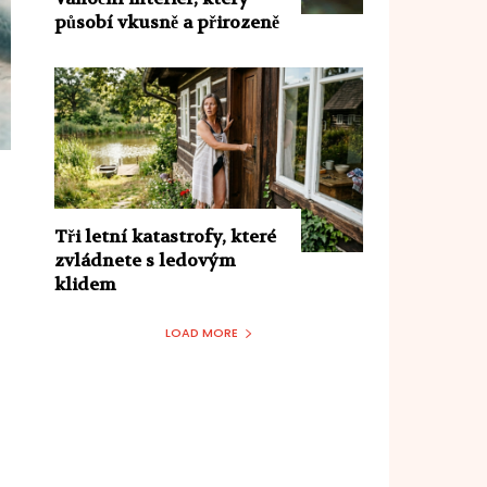
působí vkusně a přirozeně
Tři letní katastrofy, které
zvládnete s ledovým
klidem
LOAD MORE