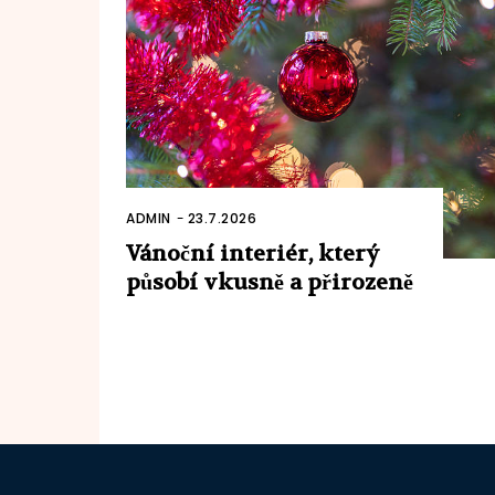
ADMIN
-
23.7.2026
Vánoční interiér, který
působí vkusně a přirozeně