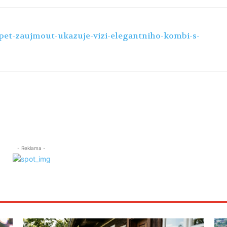
opet-zaujmout-ukazuje-vizi-elegantniho-kombi-s-
- Reklama -