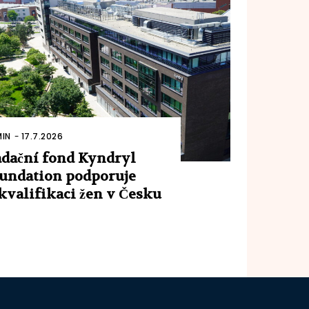
IN
-
17.7.2026
dační fond Kyndryl
undation podporuje
kvalifikaci žen v Česku