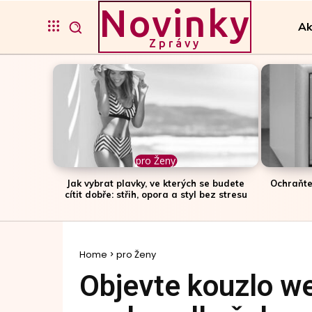
Novinky
Ak
Zprávy
pro Ženy
Jak vybrat plavky, ve kterých se budete
Ochraňte
cítit dobře: střih, opora a styl bez stresu
Home
pro Ženy
Objevte kouzlo we