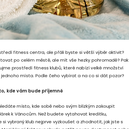
tředí fitness centra, ale přáli byste si větší výběr aktivit?
tovat po celém městě, ale mít vše hezky pohromadě? Pak
jme prostředí fitness klubů, které nabízí velké množství
i jednoho místa. Podle čeho vybírat a na co si dát pozor?
to, kde vám bude příjemně
ledáte místo, kde sobě nebo svým blízkým zakoupit
 dárek k Vánocům. Než budete vytahovat kreditku,
si vybraný klub nejprve vyzkoušet a zhodnotit, jak jste s