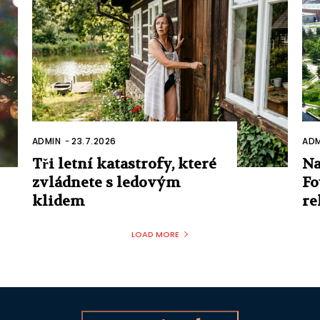
ADMIN
-
23.7.2026
ADM
Tři letní katastrofy, které
Na
zvládnete s ledovým
Fo
klidem
re
LOAD MORE