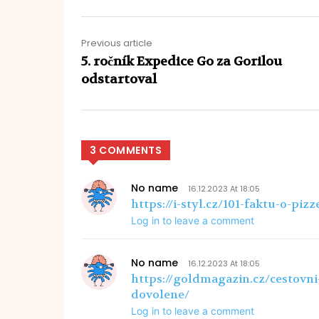
Previous article
5. ročník Expedice Go za Gorilou
odstartoval
3 COMMENTS
No name
16.12.2023 At 18:05
https://i-styl.cz/101-faktu-o-piz
Log in to leave a comment
No name
16.12.2023 At 18:05
https://goldmagazin.cz/cestovn
dovolene/
Log in to leave a comment