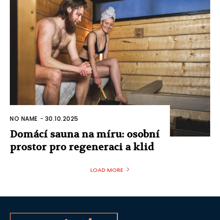
NO NAME
-
30.10.2025
Domácí sauna na míru: osobní
prostor pro regeneraci a klid
LOAD MORE