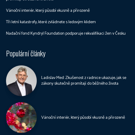
Vánoční interiér, který působí vkusně a přirozeně
Tři letní katastrofy, které zvládnete s ledovým klidem
Nadační fond Kyndryl Foundation podporuje rekvalifikaci žen v Česku
Populární články
Ladislav Med: Zkušenost z radnice ukazuje, jak se
zákony skutečně promítají do běžného života
Vánoční interiér, který působí vkusně a přirozeně