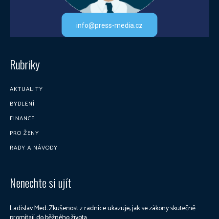
info@press-media.cz
Rubriky
AKTUALITY
BYDLENÍ
FINANCE
PRO ŽENY
RADY A NÁVODY
Nenechte si ujít
Ladislav Med: Zkušenost z radnice ukazuje, jak se zákony skutečně
promítají do běžného života