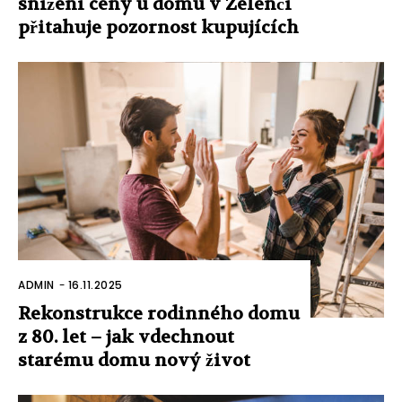
snížení ceny u domu v Zelenči
přitahuje pozornost kupujících
ADMIN
-
16.11.2025
Rekonstrukce rodinného domu
z 80. let – jak vdechnout
starému domu nový život