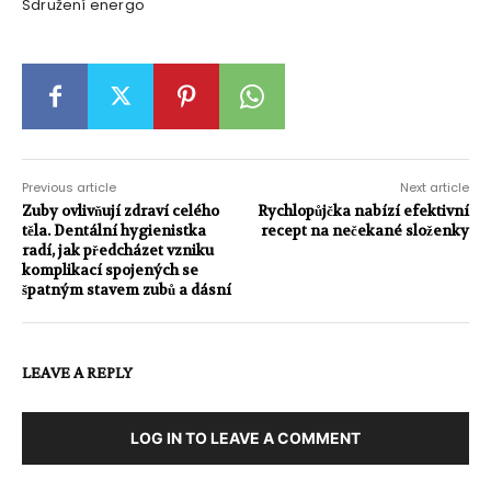
Sdružení energo
Previous article
Next article
Zuby ovlivňují zdraví celého
Rychlopůjčka nabízí efektivní
těla. Dentální hygienistka
recept na nečekané složenky
radí, jak předcházet vzniku
komplikací spojených se
špatným stavem zubů a dásní
LEAVE A REPLY
LOG IN TO LEAVE A COMMENT