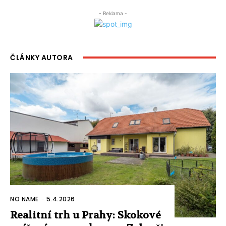
- Reklama -
ČLÁNKY AUTORA
NO NAME
-
5.4.2026
Realitní trh u Prahy: Skokové