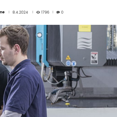
me
1796
8.4.2024
0