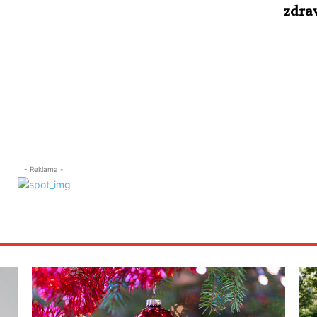
zdra
- Reklama -