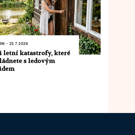
IN
-
23.7.2026
i letní katastrofy, které
ládnete s ledovým
idem