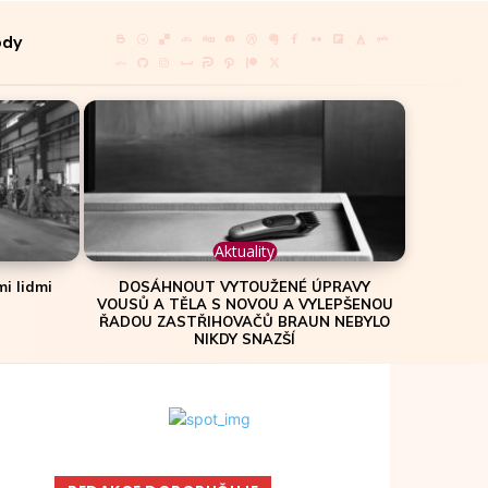
ody
Aktuality
i lidmi
DOSÁHNOUT VYTOUŽENÉ ÚPRAVY
VOUSŮ A TĚLA S NOVOU A VYLEPŠENOU
ŘADOU ZASTŘIHOVAČŮ BRAUN NEBYLO
NIKDY SNAZŠÍ