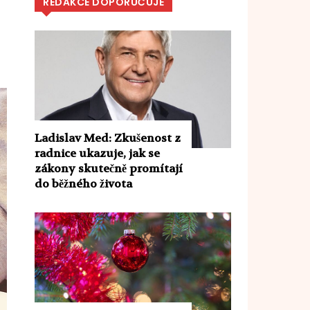
REDAKCE DOPORUČUJE
Ladislav Med: Zkušenost z
radnice ukazuje, jak se
zákony skutečně promítají
do běžného života