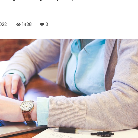
1438
2022
3