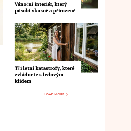
Vánoční interiér, který
působí vkusně a přirozeně
Tři letní katastrofy, které
zvládnete s ledovým
klidem
LOAD MORE