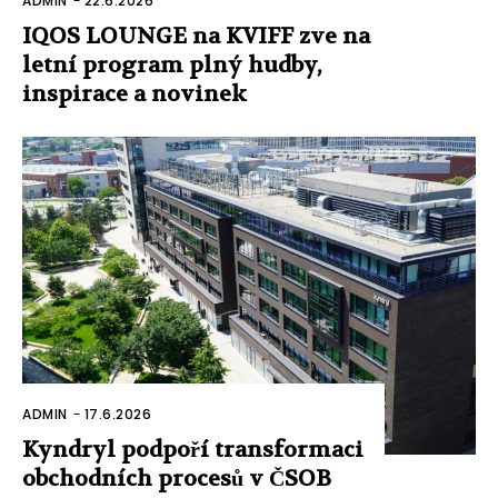
ADMIN
-
22.6.2026
IQOS LOUNGE na KVIFF zve na
letní program plný hudby,
inspirace a novinek
ADMIN
-
17.6.2026
Kyndryl podpoří transformaci
obchodních procesů v ČSOB