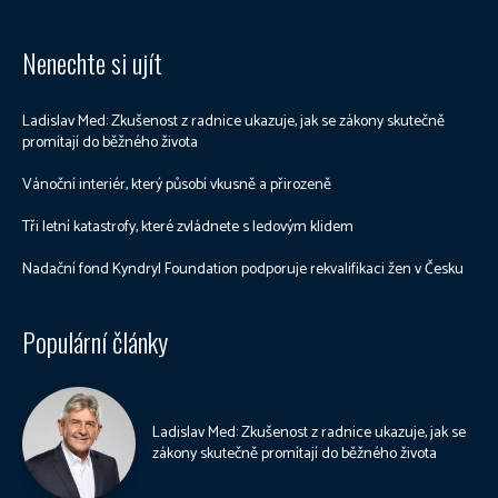
Nenechte si ujít
Ladislav Med: Zkušenost z radnice ukazuje, jak se zákony skutečně
promítají do běžného života
Vánoční interiér, který působí vkusně a přirozeně
Tři letní katastrofy, které zvládnete s ledovým klidem
Nadační fond Kyndryl Foundation podporuje rekvalifikaci žen v Česku
Populární články
Ladislav Med: Zkušenost z radnice ukazuje, jak se
zákony skutečně promítají do běžného života