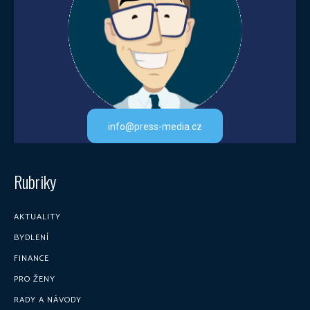
info@press-media.cz
Rubriky
AKTUALITY
BYDLENÍ
FINANCE
PRO ŽENY
RADY A NÁVODY