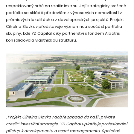
respektovaný hráč na realitním trhu. Její strategicky tvořené
portfolio se skládá především z výnosových nemovitostí v
prémiových lokalitách a z developerských projektů. Projekt
Cihelna Slavkov představuje významnou součást portfolia
skupiny, kde YD Capital díky partnerství s fondem Albatris
konsolidovala vlastnickou strukturu.
„
Projekt Cihelna Slavkov dobře zapadá do naší „private
credit“ investiční strategie. YD Capital uplatňuje profesionální
přístup k developmentu a asset managementu. Společně