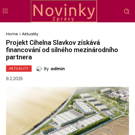
Novinky
Zprávy
Home
Aktuality
Projekt Cihelna Slavkov získává
financování od silného mezinárodního
partnera
By
admin
AKTUALITY
8.2.2025