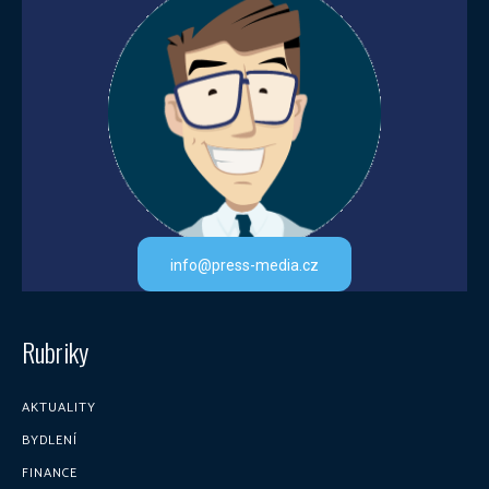
info@press-media.cz
Rubriky
AKTUALITY
BYDLENÍ
FINANCE