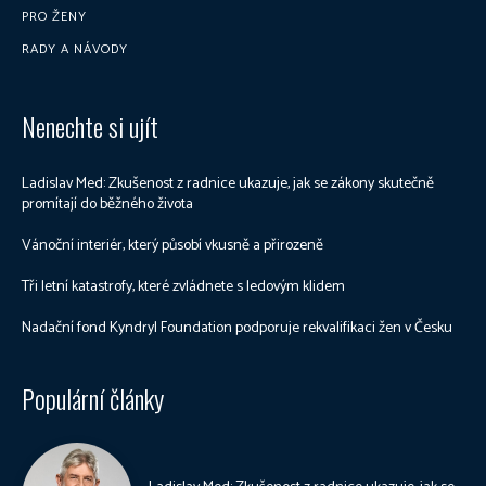
PRO ŽENY
RADY A NÁVODY
Nenechte si ujít
Ladislav Med: Zkušenost z radnice ukazuje, jak se zákony skutečně
promítají do běžného života
Vánoční interiér, který působí vkusně a přirozeně
Tři letní katastrofy, které zvládnete s ledovým klidem
Nadační fond Kyndryl Foundation podporuje rekvalifikaci žen v Česku
Populární články