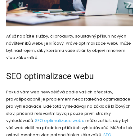
Ať už nabízíte služby, či produkty, soustavný přísun nových
návštěvníků webu je klíčový. Právě optimalizace webu může
být nástrojem, díky kterému vaše stránky objeví mnohem
více zákazníků.
SEO optimalizace webu
Pokud vám web nevydělává podle vašich představ,
pravděpodobně je problémem nedostatečná optimalizace
pro vyhledávače. Lidé totiž vyhledávají na základě klíčových
slov, přičemž relevantní bývají pouze první stránky
vyhledávačů.
SEO optimalizace webu
může zařídit, aby byl
váš web vidět na předních příčkách vyhledávačů. Můžete tak
oslovit mnohem více potenciálních zákazníků.
SEO