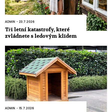
ADMIN
-
23.7.2026
Tři letní katastrofy, které
zvládnete s ledovým klidem
ADMIN
-
15.7.2026