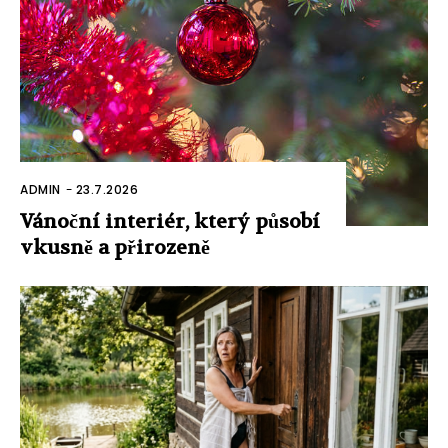
ADMIN
-
23.7.2026
Vánoční interiér, který působí
vkusně a přirozeně