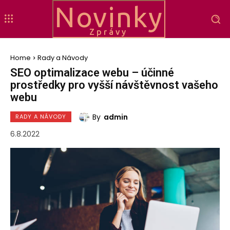
Novinky
Zprávy
Home
Rady a Návody
SEO optimalizace webu – účinné
prostředky pro vyšší návštěvnost vašeho
webu
By
admin
RADY A NÁVODY
6.8.2022