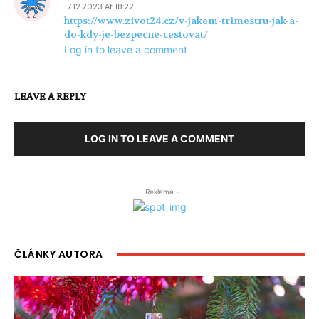
17.12.2023 At 18:22
https://www.zivot24.cz/v-jakem-trimestru-jak-a-
do-kdy-je-bezpecne-cestovat/
Log in to leave a comment
LEAVE A REPLY
LOG IN TO LEAVE A COMMENT
- Reklama -
ČLÁNKY AUTORA