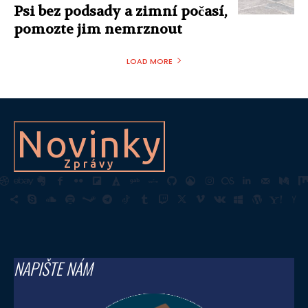
Psi bez podsady a zimní počasí,
pomozte jim nemrznout
LOAD MORE
Novinky
Zprávy
NAPIŠTE NÁM