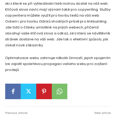
skrz které se při vyhledávání lidé mohou dostat na váš web.
Klíčová slova navíc mají význam také pro copywriting. Služby
copywritera můžete využít pro tvorbu textů na váš web.
Ovšem i pro tvorbu článků vhodných právě pro linkbuilding.
Jde totiž o články umístěné na jiných webech, přičemž
obsahují vaše klíčová slova a odkaz, skrz který se návštěvník
stránek dostane na váš web. Jde tak o efektivní způsob, jak
získat nové zákazníky.
Optimalizace webu zahrnuje několik činností, jejich spojením
lze zajistit spolehlivou propagaci vašeho webu pro zvýšení
prodejů.
Previous article
Next article