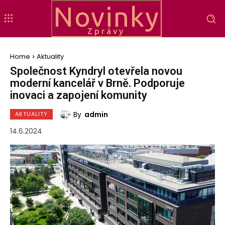
Novinky
Zprávy
Home
Aktuality
Společnost Kyndryl otevřela novou
moderní kancelář v Brně. Podporuje
inovaci a zapojení komunity
By
admin
AKTUALITY
14.6.2024