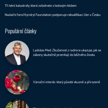
Tři letní katastrofy, které zvládnete s ledovým klidem
Nadační fond Kyndryl Foundation podporuje rekvalifikaci žen v Česku
Populární články
Ladislav Med: Zkušenost z radnice ukazuje, jak se
zákony skutečně promítají do běžného života
Vánoční interiér, který působí vkusně a přirozeně