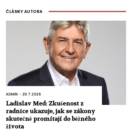
ČLÁNKY AUTORA
ADMIN
-
29.7.2026
Ladislav Med: Zkušenost z
radnice ukazuje, jak se zákony
skutečně promítají do běžného
života