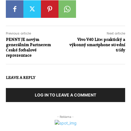
Previous article
Next article
PENNY JE novým
Vivo V40 Lite: praktický a
generálním Partnerem
výkonný smartphone střední
České fotbalové
třídy
reprezentace
LEAVE A REPLY
LOG IN TO LEAVE A COMMENT
- Reklama -