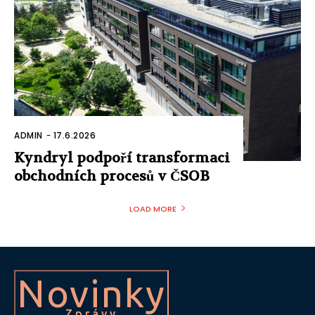
ADMIN
-
17.6.2026
Kyndryl podpoří transformaci
obchodních procesů v ČSOB
LOAD MORE
Novinky
Zprávy