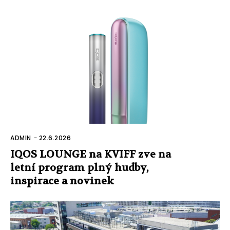
ADMIN
-
22.6.2026
IQOS LOUNGE na KVIFF zve na
letní program plný hudby,
inspirace a novinek