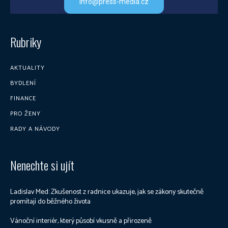
info@press-media.cz
Rubriky
AKTUALITY
BYDLENÍ
FINANCE
PRO ŽENY
RADY A NÁVODY
Nenechte si ujít
Ladislav Med: Zkušenost z radnice ukazuje, jak se zákony skutečně
promítají do běžného života
Vánoční interiér, který působí vkusně a přirozeně