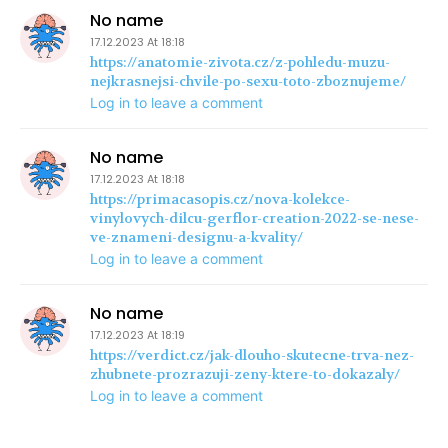
No name
17.12.2023 At 18:18
https://anatomie-zivota.cz/z-pohledu-muzu-
nejkrasnejsi-chvile-po-sexu-toto-zboznujeme/
Log in to leave a comment
No name
17.12.2023 At 18:18
https://primacasopis.cz/nova-kolekce-
vinylovych-dilcu-gerflor-creation-2022-se-nese-
ve-znameni-designu-a-kvality/
Log in to leave a comment
No name
17.12.2023 At 18:19
https://verdict.cz/jak-dlouho-skutecne-trva-nez-
zhubnete-prozrazuji-zeny-ktere-to-dokazaly/
Log in to leave a comment