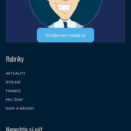
info@press-media.cz
Rubriky
AKTUALITY
BYDLENÍ
FINANCE
PRO ŽENY
RADY A NÁVODY
Nenechte si ujít