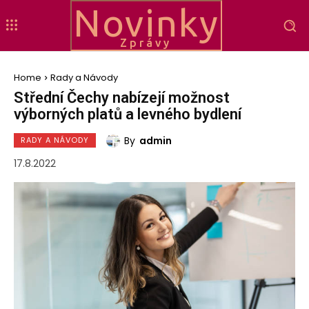
Novinky
Zprávy
Home
Rady a Návody
Střední Čechy nabízejí možnost
výborných platů a levného bydlení
By
admin
RADY A NÁVODY
17.8.2022