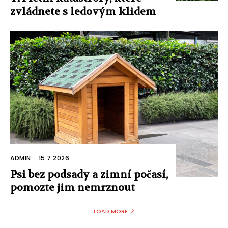
zvládnete s ledovým klidem
ADMIN
-
15.7.2026
Psi bez podsady a zimní počasí,
pomozte jim nemrznout
LOAD MORE