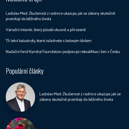
Ladislav Med: Zkušenost z radnice ukazuje, jak se zákony skutečně
promítají do běžného života
Vánoční interiér, který působí vkusně a přirozeně
Tři letní katastrofy, které zvládnete s ledovým klidem
Nadační fond Kyndryl Foundation podporuje rekvalifikaci žen v Česku
Populární články
Ladislav Med: Zkušenost z radnice ukazuje, jak se
zákony skutečně promítají do běžného života