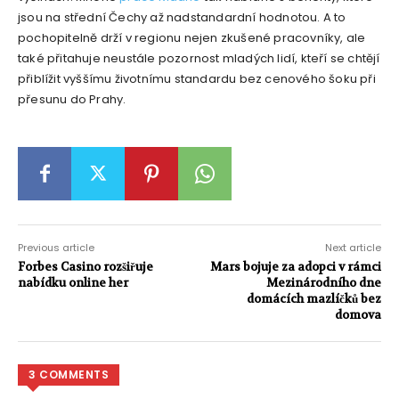
jsou na střední Čechy až nadstandardní hodnotou. A to
pochopitelně drží v regionu nejen zkušené pracovníky, ale
také přitahuje neustále pozornost mladých lidí, kteří se chtějí
přiblížit vyššímu životnímu standardu bez cenového šoku při
přesunu do Prahy.
Previous article
Next article
Forbes Casino rozšiřuje
Mars bojuje za adopci v rámci
nabídku online her
Mezinárodního dne
domácích mazlíčků bez
domova
3 COMMENTS