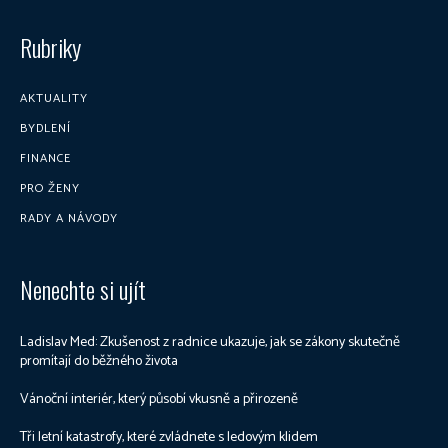
Rubriky
AKTUALITY
BYDLENÍ
FINANCE
PRO ŽENY
RADY A NÁVODY
Nenechte si ujít
Ladislav Med: Zkušenost z radnice ukazuje, jak se zákony skutečně
promítají do běžného života
Vánoční interiér, který působí vkusně a přirozeně
Tři letní katastrofy, které zvládnete s ledovým klidem