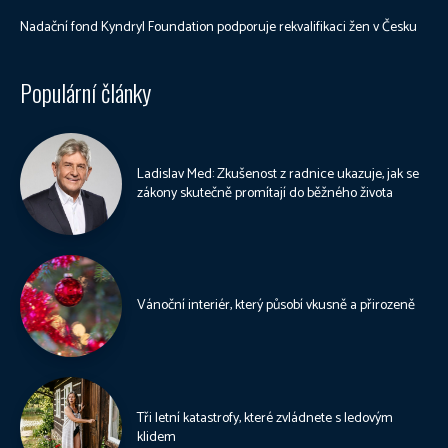
Nadační fond Kyndryl Foundation podporuje rekvalifikaci žen v Česku
Populární články
Ladislav Med: Zkušenost z radnice ukazuje, jak se
zákony skutečně promítají do běžného života
Vánoční interiér, který působí vkusně a přirozeně
Tři letní katastrofy, které zvládnete s ledovým
klidem