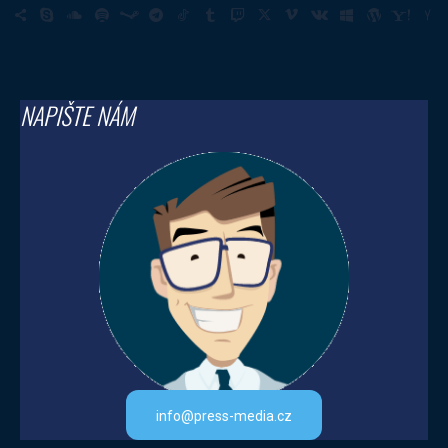
NAPIŠTE NÁM
info@press-media.cz