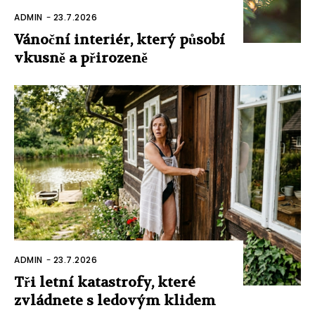
ADMIN
-
23.7.2026
Vánoční interiér, který působí
vkusně a přirozeně
ADMIN
-
23.7.2026
Tři letní katastrofy, které
zvládnete s ledovým klidem