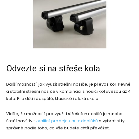
Odvezte si na střeše kola
Další možností, jak využít střešní nosiče, je převoz kol. Pevné
a stabilní střešní nosiče v kombinaci s nosiči kol uvezou až 4
kola. Pro děti i dospělé, klasické i elektrokola.
Vidíte, že možností pro využití střešních nosičů je mnoho.
Stačí navštívit
kvalitní prodejnu autodoplňků
a vybrat si ty
správné podle toho, co vše budete chtít převážet.