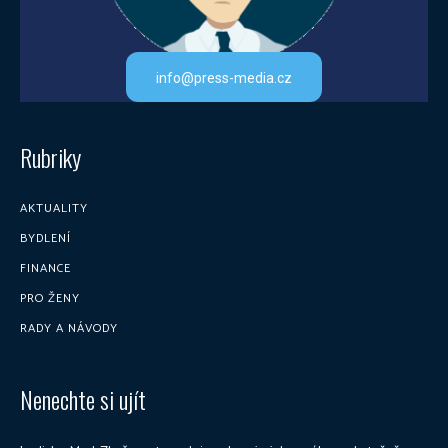
info@press-media.cz
Rubriky
AKTUALITY
BYDLENÍ
FINANCE
PRO ŽENY
RADY A NÁVODY
Nenechte si ujít