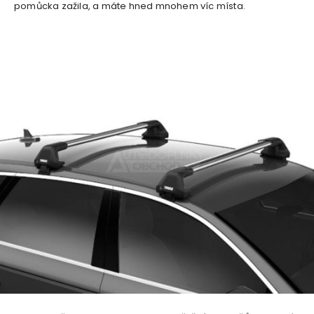
pomůcka zažila, a máte hned mnohem víc místa.