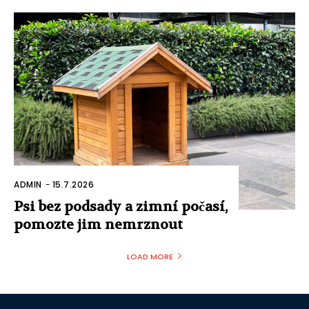
ADMIN
-
15.7.2026
Psi bez podsady a zimní počasí,
pomozte jim nemrznout
LOAD MORE