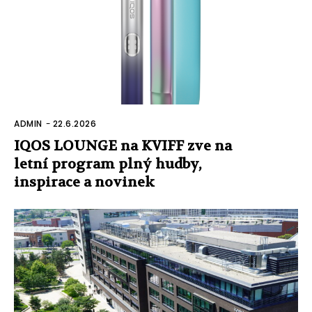
ADMIN
-
22.6.2026
IQOS LOUNGE na KVIFF zve na
letní program plný hudby,
inspirace a novinek