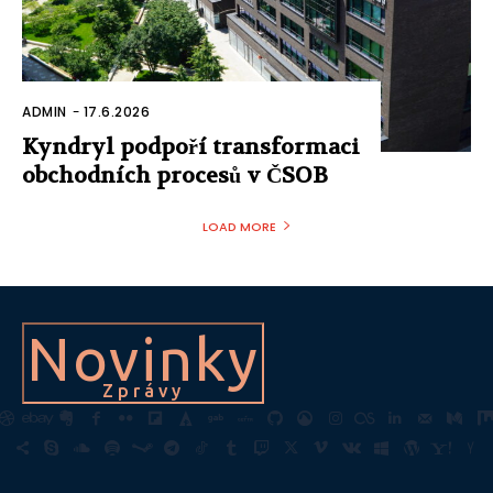
ADMIN
-
17.6.2026
Kyndryl podpoří transformaci
obchodních procesů v ČSOB
LOAD MORE
Novinky
Zprávy