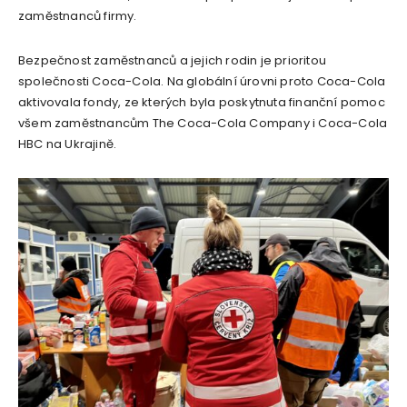
zaměstnanců firmy.
Bezpečnost zaměstnanců a jejich rodin je prioritou
společnosti Coca-Cola. Na globální úrovni proto Coca-Cola
aktivovala fondy, ze kterých byla poskytnuta finanční pomoc
všem zaměstnancům The Coca-Cola Company i Coca-Cola
HBC na Ukrajině.