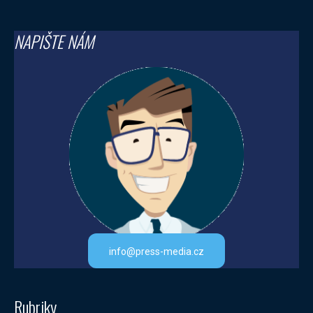
NAPIŠTE NÁM
info@press-media.cz
Rubriky