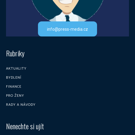
info@press-media.cz
Rubriky
AKTUALITY
BYDLENÍ
FINANCE
PRO ŽENY
RADY A NÁVODY
Nenechte si ujít