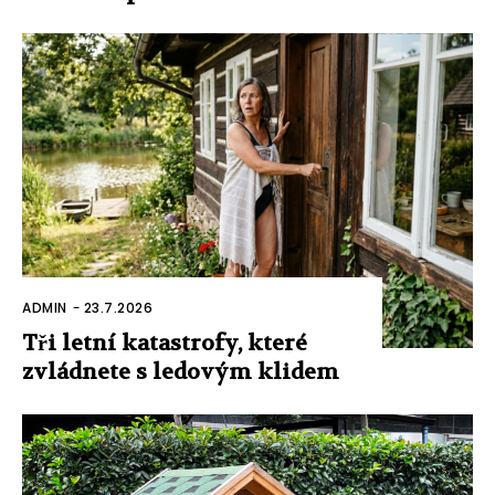
ADMIN
-
23.7.2026
Tři letní katastrofy, které
zvládnete s ledovým klidem