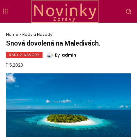
Novinky
Zprávy
Home
Rady a Návody
Snová dovolená na Maledivách.
By
admin
RADY A NÁVODY
11.5.2023