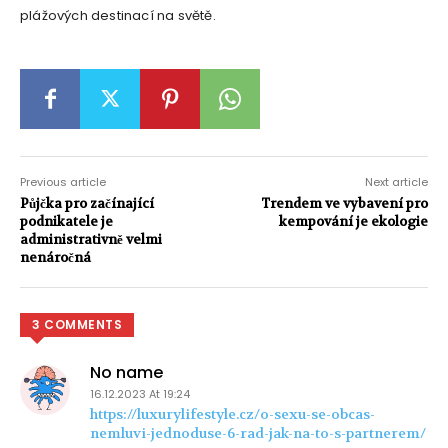
plážových destinací na světě.
Previous article
Next article
Půjčka pro začínající
Trendem ve vybavení pro
podnikatele je
kempování je ekologie
administrativně velmi
nenáročná
3 COMMENTS
No name
16.12.2023 At 19:24
https://luxurylifestyle.cz/o-sexu-se-obcas-
nemluvi-jednoduse-6-rad-jak-na-to-s-partnerem/