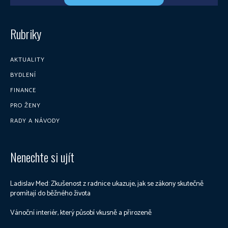
Rubriky
AKTUALITY
BYDLENÍ
FINANCE
PRO ŽENY
RADY A NÁVODY
Nenechte si ujít
Ladislav Med: Zkušenost z radnice ukazuje, jak se zákony skutečně
promítají do běžného života
Vánoční interiér, který působí vkusně a přirozeně