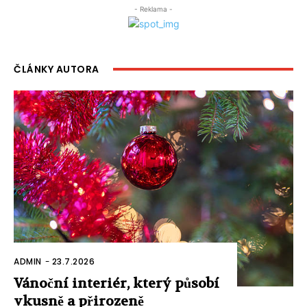
- Reklama -
ČLÁNKY AUTORA
ADMIN
-
23.7.2026
Vánoční interiér, který působí
vkusně a přirozeně