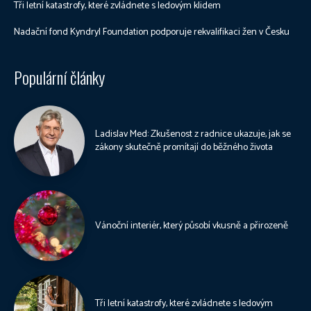
Tři letní katastrofy, které zvládnete s ledovým klidem
Nadační fond Kyndryl Foundation podporuje rekvalifikaci žen v Česku
Populární články
Ladislav Med: Zkušenost z radnice ukazuje, jak se
zákony skutečně promítají do běžného života
Vánoční interiér, který působí vkusně a přirozeně
Tři letní katastrofy, které zvládnete s ledovým