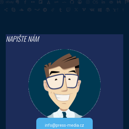
NAPIŠTE NÁM
info@press-media.cz