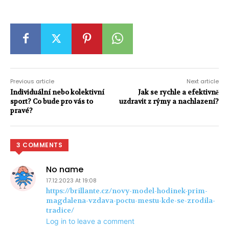
Previous article
Next article
Individuální nebo kolektivní
Jak se rychle a efektivně
sport? Co bude pro vás to
uzdravit z rýmy a nachlazení?
pravé?
3 COMMENTS
No name
17.12.2023 At 19:08
https://brillante.cz/novy-model-hodinek-prim-
magdalena-vzdava-poctu-mestu-kde-se-zrodila-
tradice/
Log in to leave a comment