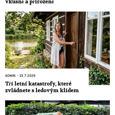
vkusně a přirozeně
ADMIN
-
23.7.2026
Tři letní katastrofy, které
zvládnete s ledovým klidem