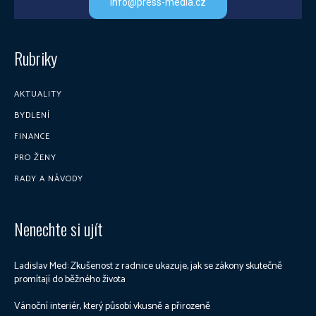
info@press-media.cz
Rubriky
AKTUALITY
BYDLENÍ
FINANCE
PRO ŽENY
RADY A NÁVODY
Nenechte si ujít
Ladislav Med: Zkušenost z radnice ukazuje, jak se zákony skutečně
promítají do běžného života
Vánoční interiér, který působí vkusně a přirozeně