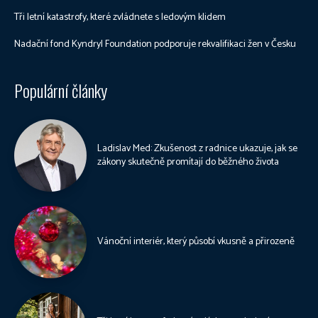
Tři letní katastrofy, které zvládnete s ledovým klidem
Nadační fond Kyndryl Foundation podporuje rekvalifikaci žen v Česku
Populární články
Ladislav Med: Zkušenost z radnice ukazuje, jak se
zákony skutečně promítají do běžného života
Vánoční interiér, který působí vkusně a přirozeně