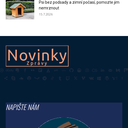
Psi bez podsady a zimní počasí, pomozte jim
nemrznout
15.7.2026
Novinky
Zprávy
NAPIŠTE NÁM