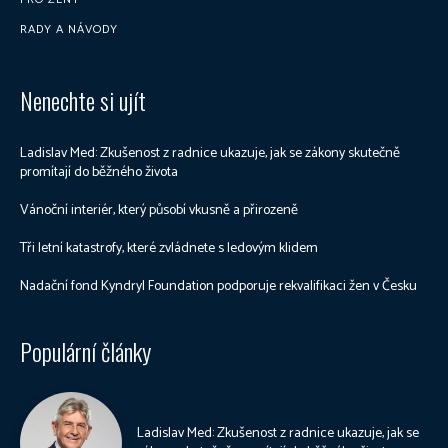
RADY A NÁVODY
Nenechte si ujít
Ladislav Med: Zkušenost z radnice ukazuje, jak se zákony skutečně
promítají do běžného života
Vánoční interiér, který působí vkusně a přirozeně
Tři letní katastrofy, které zvládnete s ledovým klidem
Nadační fond Kyndryl Foundation podporuje rekvalifikaci žen v Česku
Populární články
Ladislav Med: Zkušenost z radnice ukazuje, jak se