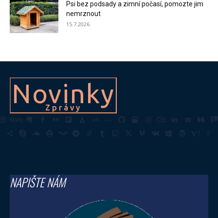
Psi bez podsady a zimní počasí, pomozte jim
nemrznout
15.7.2026
Novinky
Zprávy
NAPIŠTE NÁM