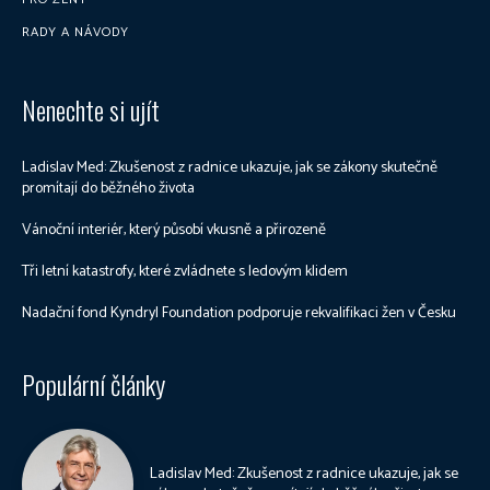
RADY A NÁVODY
Nenechte si ujít
Ladislav Med: Zkušenost z radnice ukazuje, jak se zákony skutečně
promítají do běžného života
Vánoční interiér, který působí vkusně a přirozeně
Tři letní katastrofy, které zvládnete s ledovým klidem
Nadační fond Kyndryl Foundation podporuje rekvalifikaci žen v Česku
Populární články
Ladislav Med: Zkušenost z radnice ukazuje, jak se