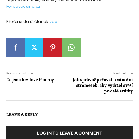
Forbescasino.cz!
Přečti si další článek
zde!
Previous article
Next article
Co jsou brzdové třmeny
Jak správně pečovat o vánoční
stromeček, aby vydržel svěží
po celé svátky
LEAVE A REPLY
LOG IN TO LEAVE A COMMENT