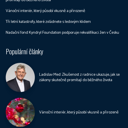
promítají do běžného života
Vánoční interiér, který působí vkusně a přirozeně
Tři letní katastrofy, které zvládnete s ledovým klidem
Nadační fond Kyndryl Foundation podporuje rekvalifikaci žen v Česku
Populární články
Ladislav Med: Zkušenost z radnice ukazuje, jak se
zákony skutečně promítají do běžného života
Vánoční interiér, který působí vkusně a přirozeně