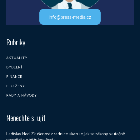
info@press-media.cz
Rubriky
AKTUALITY
BYDLENÍ
FINANCE
PRO ŽENY
RADY A NÁVODY
Nenechte si ujít
Ladislav Med: Zkušenost z radnice ukazuje, jak se zákony skutečně