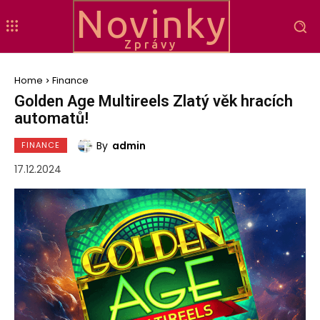
Novinky
Zprávy
Home
Finance
Golden Age Multireels Zlatý věk hracích
automatů!
By
admin
FINANCE
17.12.2024