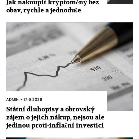
Jak nakoupit kryptoměny bez
obav, rychle a jednoduše
ADMIN
-
17.6.2026
Státní dluhopisy a obrovský
zájem o jejich nákup, nejsou ale
jedinou proti-inflační investicí