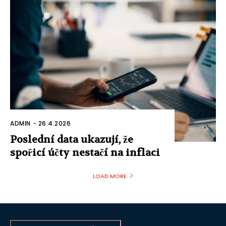
ADMIN
-
26.4.2026
Poslední data ukazují, že
spořicí účty nestačí na inflaci
LOAD MORE