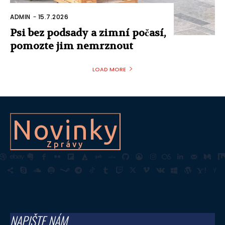
ADMIN
-
15.7.2026
Psi bez podsady a zimní počasí,
pomozte jim nemrznout
LOAD MORE
Novinky
Zprávy
NAPIŠTE NÁM