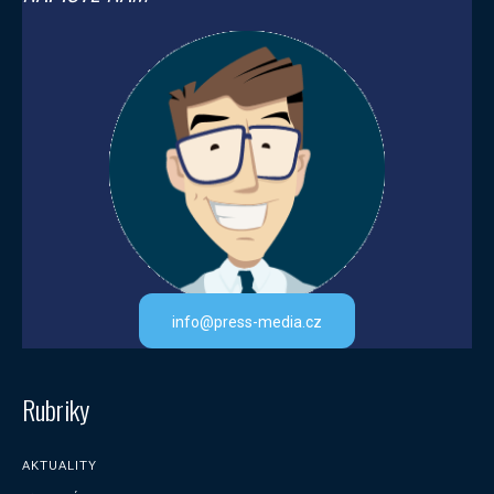
info@press-media.cz
Rubriky
AKTUALITY