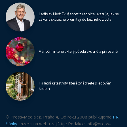
Ladislav Med: Zkušenost z radnice ukazuje, jak se
zákony skutečně promítají do běžného života
Vánoční interiér, který působí vkusně a přirozeně
Tři letní katastrofy, které zvládnete s ledovým
klidem
© Press-Media.cz, Praha 4, Od roku 2008 publikujeme
PR
články
. Inzerci na webu zajišťuje Redakce: info@press-