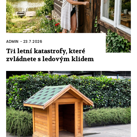
ADMIN
-
23.7.2026
Tři letní katastrofy, které
zvládnete s ledovým klidem