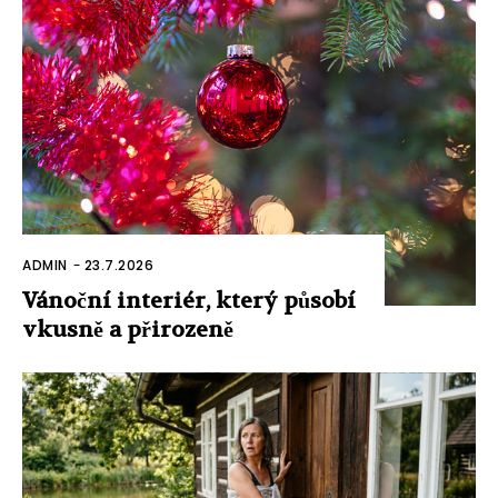
ADMIN
-
23.7.2026
Vánoční interiér, který působí
vkusně a přirozeně