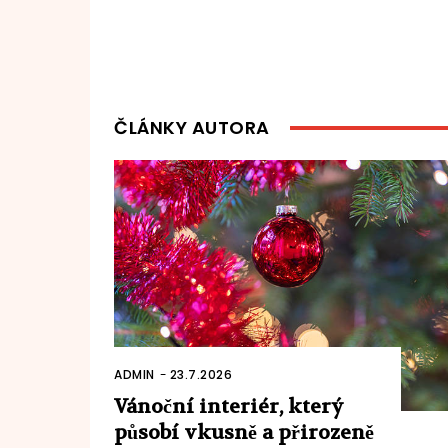
ČLÁNKY AUTORA
ADMIN
-
23.7.2026
Vánoční interiér, který
působí vkusně a přirozeně