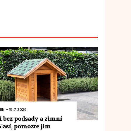
IN
-
15.7.2026
i bez podsady a zimní
časí, pomozte jim