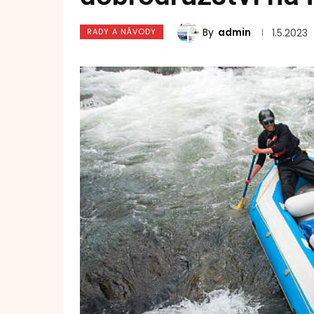
By
admin
RADY A NÁVODY
1.5.2023