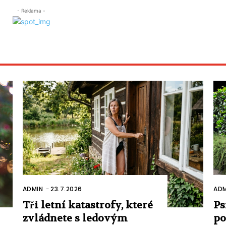
- Reklama -
ADMIN
-
23.7.2026
ADM
Tři letní katastrofy, které
Ps
zvládnete s ledovým
po