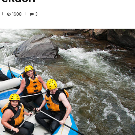
1608
3