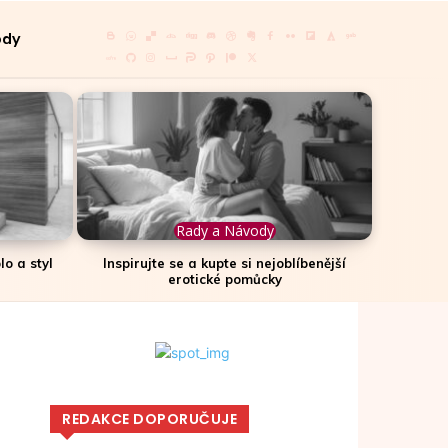
ody
Rady a Návody
lo a styl
Inspirujte se a kupte si nejoblíbenější
erotické pomůcky
REDAKCE DOPORUČUJE