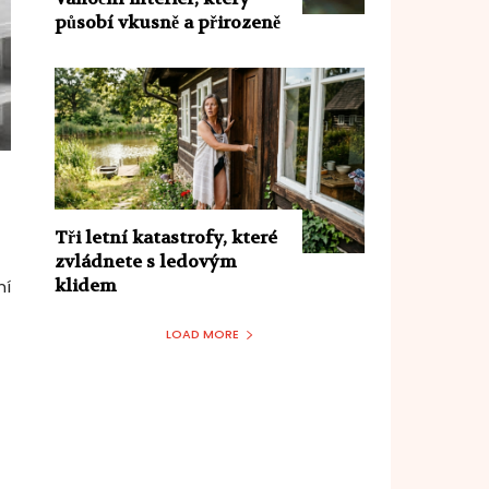
působí vkusně a přirozeně
Tři letní katastrofy, které
zvládnete s ledovým
klidem
ní
LOAD MORE