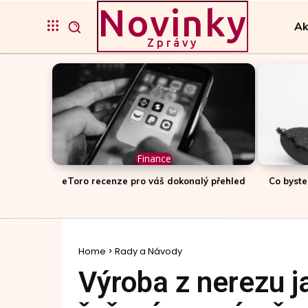
Novinky
Ak
Zprávy
Finance
eToro recenze pro váš dokonalý přehled
Co byste
Home
Rady a Návody
Výroba z nerezu 