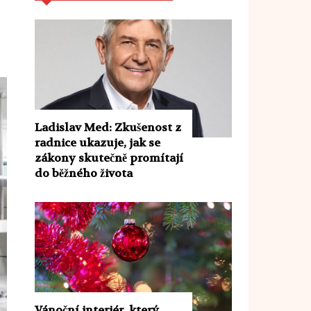
Ladislav Med: Zkušenost z
radnice ukazuje, jak se
zákony skutečně promítají
do běžného života
Vánoční interiér, který