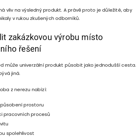
á vliv na výsledný produkt. A právě proto je důležité, aby
nikaly v rukou zkušených odborníků.
lit zakázkovou výrobu místo
lního řešení
ed může univerzální produkt působit jako jednodušší cesta.
bývá jiná.
oba z nerezu nabízí:
způsobení prostoru
ci pracovních procesů
vitu
u spolehlivost