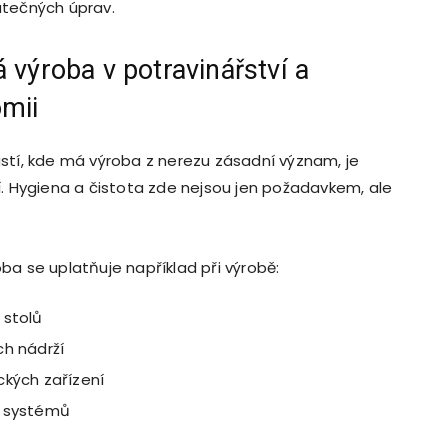
atečných úprav.
 výroba v potravinářství a
mii
stí, kde má výroba z nerezu zásadní význam, je
í. Hygiena a čistota zde nejsou jen požadavkem, ale
ba se uplatňuje například při výrobě:
 stolů
ch nádrží
ckých zařízení
h systémů