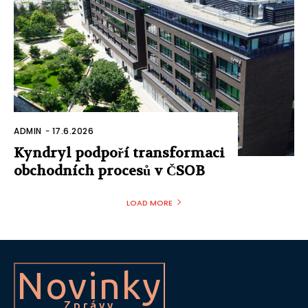
ADMIN
-
17.6.2026
Kyndryl podpoří transformaci
obchodních procesů v ČSOB
LOAD MORE
Novinky
Zprávy