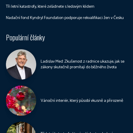
Tři letní katastrofy, které zvládnete s ledovým klidem
Nadační fond Kyndryl Foundation podporuje rekvalifikaci žen v Česku
Populární články
Ladislav Med: Zkušenost z radnice ukazuje, jak se
zákony skutečně promítají do běžného života
Vánoční interiér, který působí vkusně a přirozeně