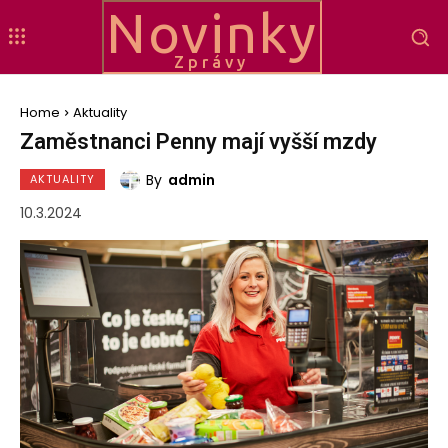
Novinky
Zprávy
Home
Aktuality
Zaměstnanci Penny mají vyšší mzdy
By
admin
AKTUALITY
10.3.2024