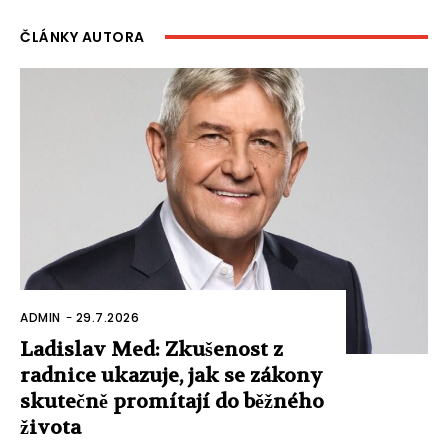
ČLÁNKY AUTORA
ADMIN
-
29.7.2026
Ladislav Med: Zkušenost z
radnice ukazuje, jak se zákony
skutečně promítají do běžného
života