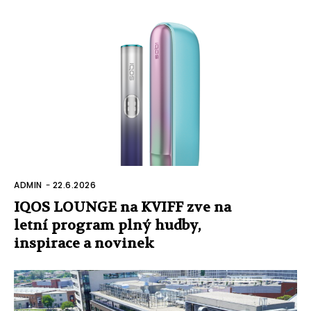
ADMIN
-
22.6.2026
IQOS LOUNGE na KVIFF zve na
letní program plný hudby,
inspirace a novinek