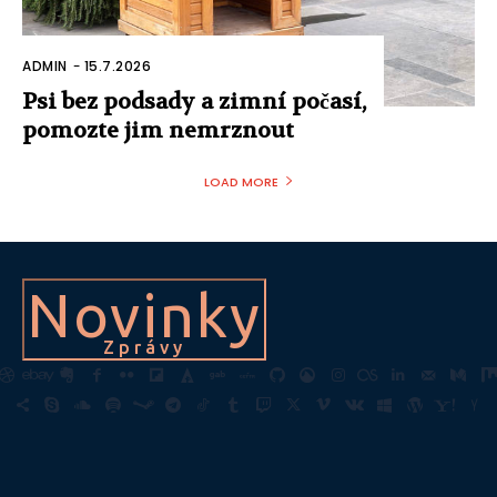
ADMIN
-
15.7.2026
Psi bez podsady a zimní počasí,
pomozte jim nemrznout
LOAD MORE
Novinky
Zprávy