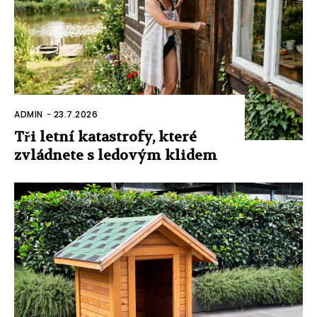
ADMIN
-
23.7.2026
Tři letní katastrofy, které
zvládnete s ledovým klidem