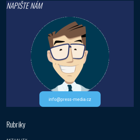
NAPIŠTE NÁM
info@press-media.cz
Rubriky