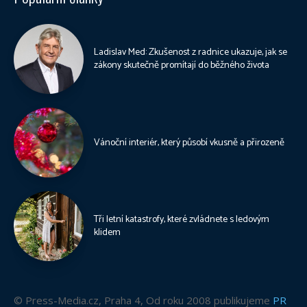
Ladislav Med: Zkušenost z radnice ukazuje, jak se
zákony skutečně promítají do běžného života
Vánoční interiér, který působí vkusně a přirozeně
Tři letní katastrofy, které zvládnete s ledovým
klidem
© Press-Media.cz, Praha 4, Od roku 2008 publikujeme
PR