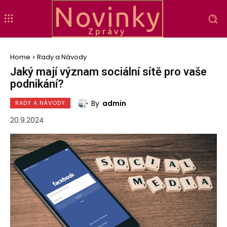
Novinky
Zprávy
Home
Rady a Návody
Jaký mají význam sociální sítě pro vaše
podnikání?
By
admin
RADY A NÁVODY
20.9.2024