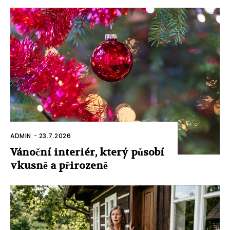
ADMIN
-
23.7.2026
Vánoční interiér, který působí
vkusně a přirozeně