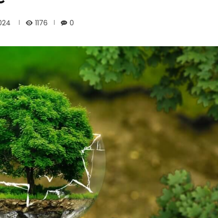
1176
2024
0