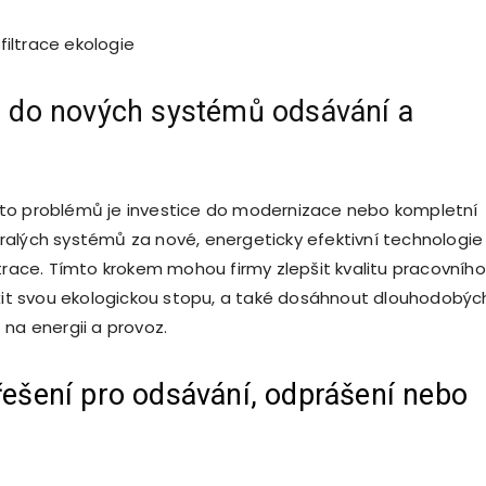
e do nových systémů odsávání a
to problémů je investice do modernizace nebo kompletní
alých systémů za nové, energeticky efektivní technologie
ltrace. Tímto krokem mohou firmy zlepšit kvalitu pracovního
ížit svou ekologickou stopu, a také dosáhnout dlouhodobýc
 na energii a provoz.
řešení pro odsávání, odprášení nebo