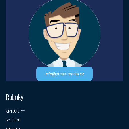
info@press-media.cz
Rubriky
AKTUALITY
BYDLENÍ
FINANCE