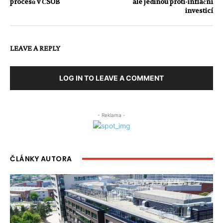
procesů v ČSOB
ale jedinou proti-inflační
investicí
LEAVE A REPLY
LOG IN TO LEAVE A COMMENT
- Reklama -
ČLÁNKY AUTORA