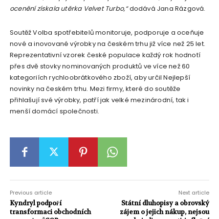
ocenění získala utěrka Velvet Turbo,“
dodává Jana Rázgová.
Soutěž Volba spotřebitelů monitoruje, podporuje a oceňuje
nové a inovované výrobky na českém trhu již více než 25 let.
Reprezentativní vzorek české populace každý rok hodnotí
přes dvě stovky nominovaných produktů ve více než 60
kategoriích rychloobrátkového zboží, aby určil Nejlepší
novinky na českém trhu. Mezi firmy, které do soutěže
přihlašují své výrobky, patří jak velké mezinárodní, tak i
menší domácí společnosti.
Previous article
Next article
Kyndryl podpoří
Státní dluhopisy a obrovský
transformaci obchodních
zájem o jejich nákup, nejsou