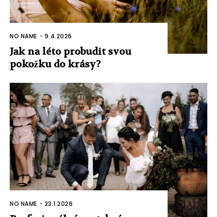
NO NAME
-
9.4.2026
Jak na léto probudit svou
pokožku do krásy?
NO NAME
-
23.1.2026