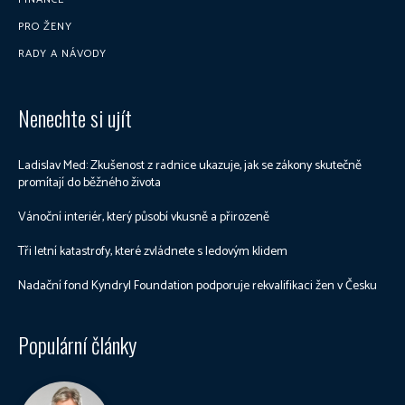
PRO ŽENY
RADY A NÁVODY
Nenechte si ujít
Ladislav Med: Zkušenost z radnice ukazuje, jak se zákony skutečně
promítají do běžného života
Vánoční interiér, který působí vkusně a přirozeně
Tři letní katastrofy, které zvládnete s ledovým klidem
Nadační fond Kyndryl Foundation podporuje rekvalifikaci žen v Česku
Populární články