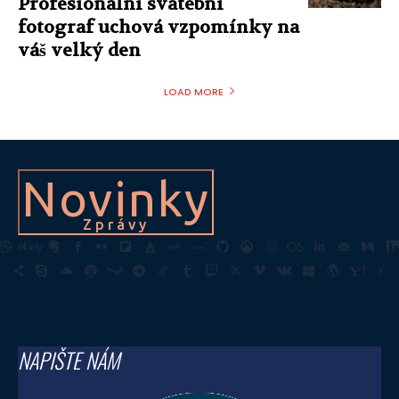
Profesionální svatební
fotograf uchová vzpomínky na
váš velký den
LOAD MORE
Novinky
Zprávy
NAPIŠTE NÁM