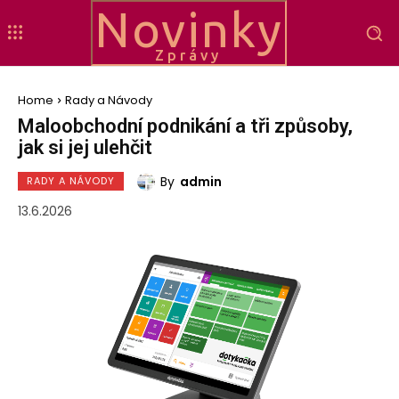
Novinky
Zprávy
Home
Rady a Návody
Maloobchodní podnikání a tři způsoby,
jak si jej ulehčit
By
admin
RADY A NÁVODY
13.6.2026