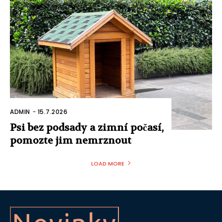
ADMIN
-
15.7.2026
Psi bez podsady a zimní počasí,
pomozte jim nemrznout
LOAD MORE