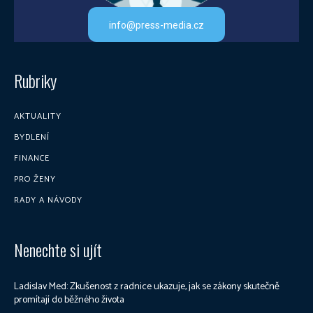
info@press-media.cz
Rubriky
AKTUALITY
BYDLENÍ
FINANCE
PRO ŽENY
RADY A NÁVODY
Nenechte si ujít
Ladislav Med: Zkušenost z radnice ukazuje, jak se zákony skutečně
promítají do běžného života