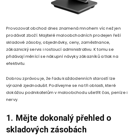
Provozovat obchod dnes znamená mnohem víc než jen
prodávat zboží. Majitelé maloobchodních prodejen řeší
skladové zásoby, objednávky, ceny, zaměstnance,
zákaznický servis i rostoucí administrativu. K tomu se
přidávají měnící se nákupní návyky zákazníků a tlak na
efektivitu.
Dobrou zprávou je, že řadu každodenních starostí lze
výrazně zjednodušit. Podívejme se na tři oblasti, které
dokážou podnikatelům v maloobchodu ušetřit čas, peníze i
nervy.
1. Mějte dokonalý přehled o
skladových zásobách