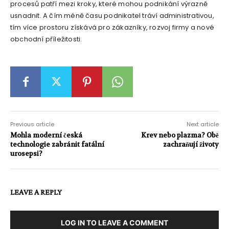
procesů patří mezi kroky, které mohou podnikání výrazně
usnadnit. A čím méně času podnikatel tráví administrativou,
tím více prostoru získává pro zákazníky, rozvoj firmy a nové
obchodní příležitosti.
Previous article
Next article
Mohla moderní česká
Krev nebo plazma? Obě
technologie zabránit fatální
zachraňují životy
urosepsi?
LEAVE A REPLY
LOG IN TO LEAVE A COMMENT