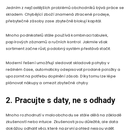
Jedním z nejčastějších problémů obchodníků bývá práce se
skladem. Chybějící zboží znamená ztracené prodeje,
přebytečné zásoby zase zbytečně blokují kapitál.
Mnoho podnikatelů stále používá kombinaci tabulek,
papírových záznamů a ručních kontrol. Jakmile však
sortiment začne růst, podobný systém přestává stačit.
Moderní řešení umožňují sledovat skladové pohyby v
reálném čase, automaticky odepisovat prodané položky a
upozornit na potřebu doplnění zásob. Díky tomu lze lépe
plánovat nákupy a omezit zbytečné chyby.
2. Pracujte s daty, ne s odhady
Mnoho rozhodnutí v maloobchodu se stále dělá na základě
zkušeností nebo intuice. Zkušenosti jsou důležité, ale data
dokážou odhalit věci, které na první pohled nejsou vidět.