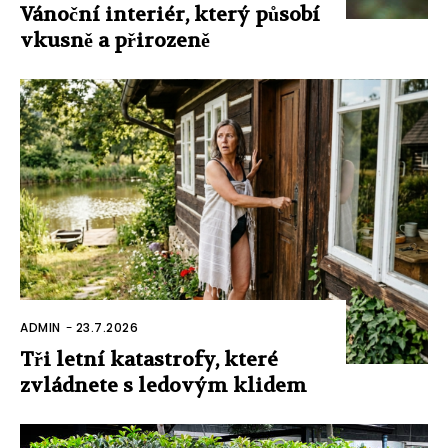
Vánoční interiér, který působí
vkusně a přirozeně
ADMIN
-
23.7.2026
Tři letní katastrofy, které
zvládnete s ledovým klidem