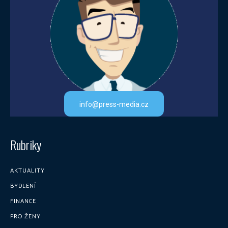
info@press-media.cz
Rubriky
AKTUALITY
BYDLENÍ
FINANCE
PRO ŽENY