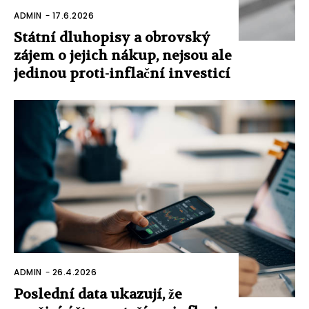
ADMIN
-
17.6.2026
Státní dluhopisy a obrovský
zájem o jejich nákup, nejsou ale
jedinou proti-inflační investicí
ADMIN
-
26.4.2026
Poslední data ukazují, že