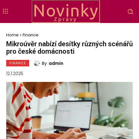
Novinky
Zprávy
Home
Finance
Mikroúvěr nabízí desítky různých scénářů
pro české domácnosti
By
admin
FINANCE
12.1.2025