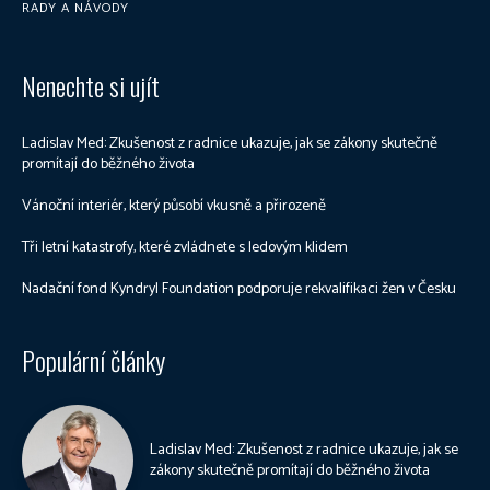
RADY A NÁVODY
Nenechte si ujít
Ladislav Med: Zkušenost z radnice ukazuje, jak se zákony skutečně
promítají do běžného života
Vánoční interiér, který působí vkusně a přirozeně
Tři letní katastrofy, které zvládnete s ledovým klidem
Nadační fond Kyndryl Foundation podporuje rekvalifikaci žen v Česku
Populární články
Ladislav Med: Zkušenost z radnice ukazuje, jak se
zákony skutečně promítají do běžného života