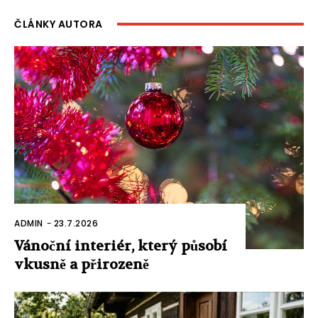
ČLÁNKY AUTORA
ADMIN
-
23.7.2026
Vánoční interiér, který působí
vkusně a přirozeně