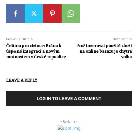
Previous article
Next article
Čeština pro cizince: Brána k
Proč inzerovat použité zboží
úspěšné integraci a novým
na online bazaru je chytrá
možnostem v České republice
volba
LEAVE A REPLY
LOG IN TO LEAVE A COMMENT
- Reklama -