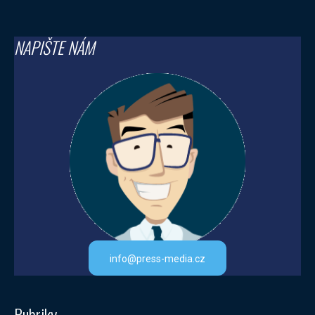
NAPIŠTE NÁM
info@press-media.cz
Rubriky