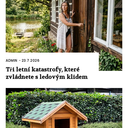
ADMIN
-
23.7.2026
Tři letní katastrofy, které
zvládnete s ledovým klidem