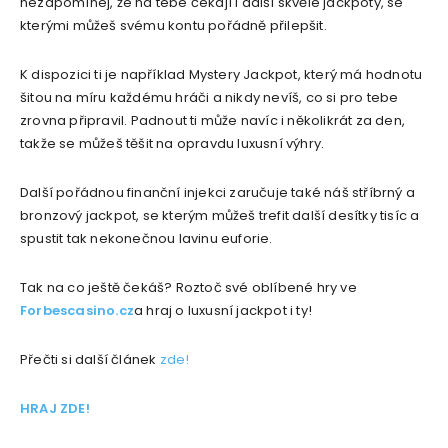
nezapomínej, že na tebe čekají i další skvělé jackpoty, se
kterými můžeš svému kontu pořádně přilepšit.
K dispozici ti je například Mystery Jackpot, který má hodnotu
šitou na míru každému hráči a nikdy nevíš, co si pro tebe
zrovna připravil. Padnout ti může navíc i několikrát za den,
takže se můžeš těšit na opravdu luxusní výhry.
Další pořádnou finanční injekci zaručuje také náš stříbrný a
bronzový jackpot, se kterým můžeš trefit další desítky tisíc a
spustit tak nekonečnou lavinu euforie.
Tak na co ještě čekáš? Roztoč své oblíbené hry ve
Forbescasino.cz
a hraj o luxusní jackpot i ty!
Přečti si další článek
zde!
HRAJ ZDE!