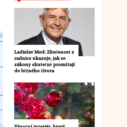
Ladislav Med: Zkušenost z
radnice ukazuje, jak se
zákony skutečně promítají
do běžného života
Vánoční interiér, který