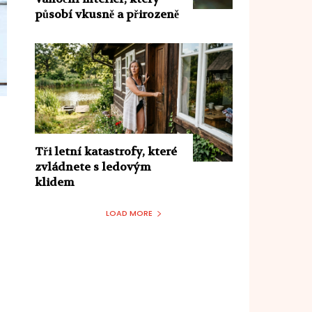
působí vkusně a přirozeně
Tři letní katastrofy, které
zvládnete s ledovým
klidem
LOAD MORE
t