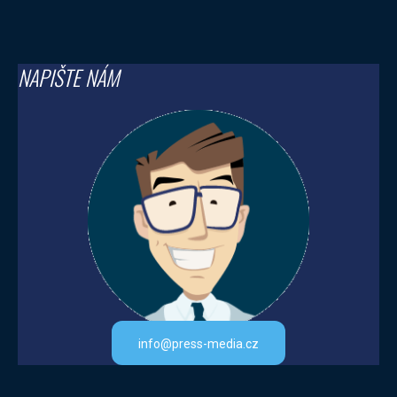
NAPIŠTE NÁM
info@press-media.cz