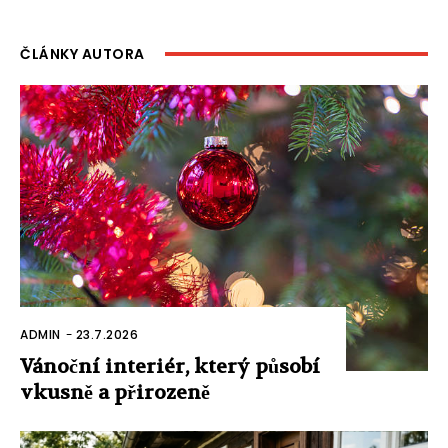
ČLÁNKY AUTORA
ADMIN
-
23.7.2026
Vánoční interiér, který působí
vkusně a přirozeně