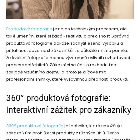
Produktová fotografie
je nejen technickým procesem, ale
také uměním, které si žádá kreativitu a preciznost. Správná
produktová fotografie dokáže zachytit esenci výrobku a
přitáhnout pozornost zákazníků. Je důležité mít na paměti,
že kvalitní fotografie mohou významně ovlivnit rozhodovací
proces spotřebitelů. Zákazníci se často rozhodují na
základě vizuálního dojmu, a proto je klíčové mít
profesionální snímky, které vyzdvihnou přednosti produktu.
360° produktová fotografie:
Interaktivní zážitek pro zákazníky
360° produktová fotografie
je technika, která umožňuje
zákazníkům prohlížet si produkty z různých úhlů. Tento