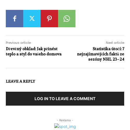
Previous article
Next article
Dřevěný obklad: Jak přinést
Statistika útočí: 7
teplo a styl do vašeho domova
nejzajímavějších faktů ze
sezóny NHL 23–24
LEAVE A REPLY
LOG IN TO LEAVE A COMMENT
- Reklama -