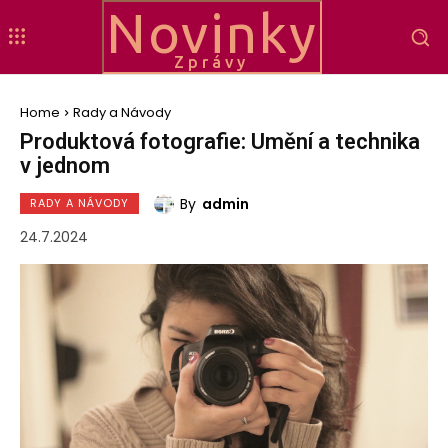
Novinky
Zprávy
Home
Rady a Návody
Produktová fotografie: Umění a technika
v jednom
By
admin
RADY A NÁVODY
24.7.2024