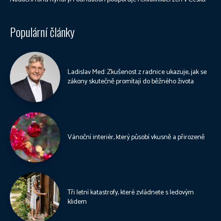
Populární články
Ladislav Med: Zkušenost z radnice ukazuje, jak se
zákony skutečně promítají do běžného života
Vánoční interiér, který působí vkusně a přirozeně
Tři letní katastrofy, které zvládnete s ledovým
klidem