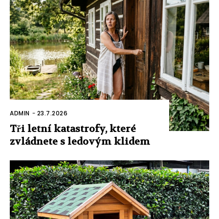
ADMIN
-
23.7.2026
Tři letní katastrofy, které
zvládnete s ledovým klidem