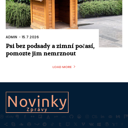
ADMIN
-
15.7.2026
Psi bez podsady a zimní počasí,
pomozte jim nemrznout
LOAD MORE
Novinky
Zprávy