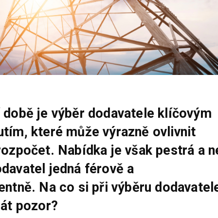
 době je výběr dodavatele klíčovým
tím, které může výrazně ovlivnit
rozpočet. Nabídka je však pestrá a n
davatel jedná férově a
entně. Na co si při výběru dodavatel
dát pozor?