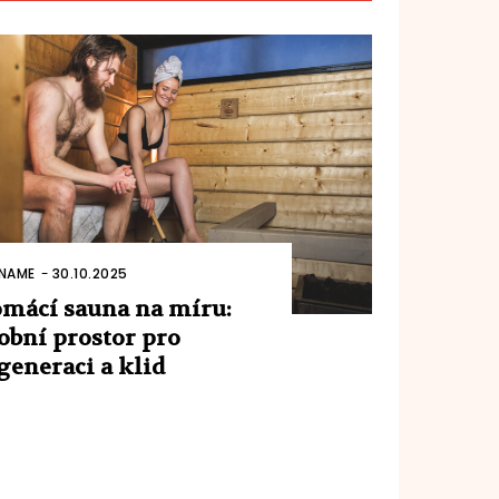
NAME
-
30.10.2025
mácí sauna na míru:
obní prostor pro
generaci a klid