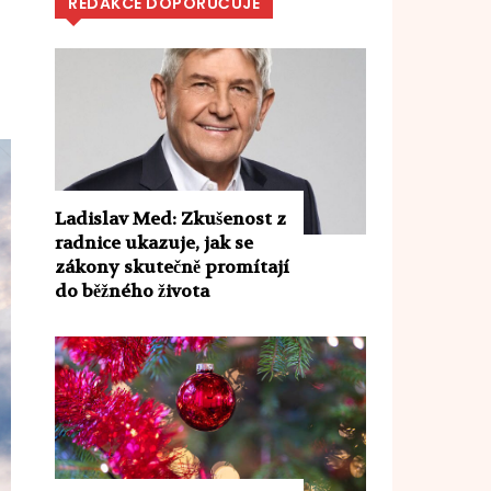
REDAKCE DOPORUČUJE
Ladislav Med: Zkušenost z
radnice ukazuje, jak se
zákony skutečně promítají
do běžného života