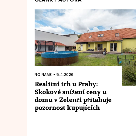
NO NAME
-
5.4.2026
Realitní trh u Prahy:
Skokové snížení ceny u
domu v Zelenči přitahuje
pozornost kupujících