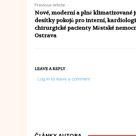
Previous article
Nové, moderní a plně klimatizované 
desítky pokojů pro interní, kardiolog
chirurgické pacienty Městské nemoc
Ostrava
LEAVE A REPLY
Log in to leave a comment
ČLÁNKY AUTORA