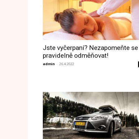
Jste vyčerpaní? Nezapomeňte se
pravidelně odměňovat!
admin
-
26.4.2022