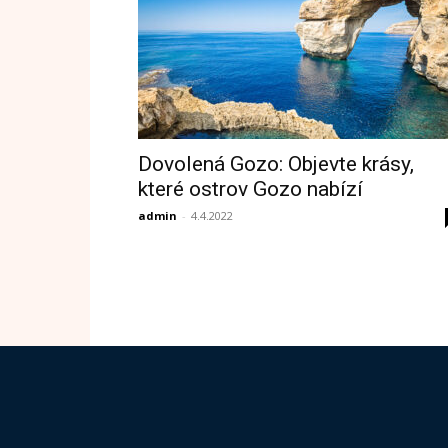
Dovolená Gozo: Objevte krásy,
které ostrov Gozo nabízí
admin
-
4.4.2022