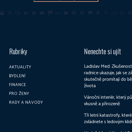
Rubriky
Nenechte si ujít
Ladislav Med: Zkušenost
AKTUALITY
radnice ukazuje, jak se 
BYDLENÍ
skutečně promítají do b
FINANCE
života
PRO ŽENY
Vánoční interiér, který p
RADY A NÁVODY
vkusně a přirozeně
Tři letní katastrofy, které
zvládnete s ledovým kli