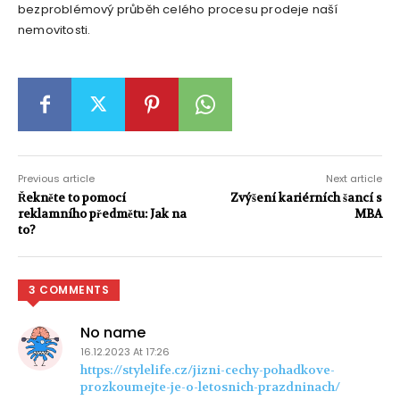
bezproblémový průběh celého procesu prodeje naší
nemovitosti.
Previous article
Next article
Řekněte to pomocí
Zvýšení kariérních šancí s
reklamního předmětu: Jak na
MBA
to?
3 COMMENTS
No name
16.12.2023 At 17:26
https://stylelife.cz/jizni-cechy-pohadkove-
prozkoumejte-je-o-letosnich-prazdninach/