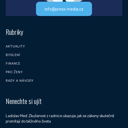
info@press-media.cz
Rubriky
AKTUALITY
BYDLENÍ
FINANCE
PRO ŽENY
RADY A NÁVODY
Nenechte si ujít
Ladislav Med: Zkušenost z radnice ukazuje, jak se zákony skutečně
promítají do běžného života