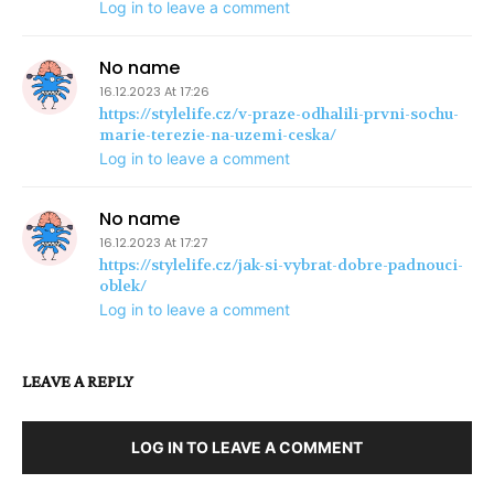
Log in to leave a comment
No name
16.12.2023 At 17:26
https://stylelife.cz/v-praze-odhalili-prvni-sochu-
marie-terezie-na-uzemi-ceska/
Log in to leave a comment
No name
16.12.2023 At 17:27
https://stylelife.cz/jak-si-vybrat-dobre-padnouci-
oblek/
Log in to leave a comment
LEAVE A REPLY
LOG IN TO LEAVE A COMMENT