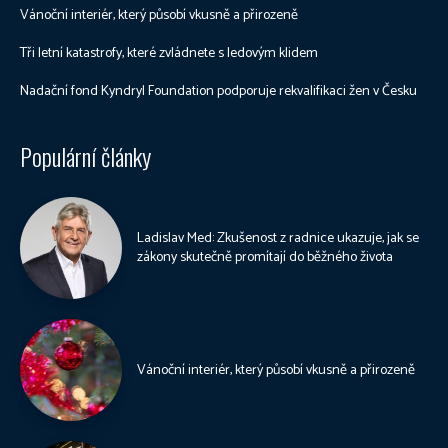
Vánoční interiér, který působí vkusně a přirozeně
Tři letní katastrofy, které zvládnete s ledovým klidem
Nadační fond Kyndryl Foundation podporuje rekvalifikaci žen v Česku
Populární články
Ladislav Med: Zkušenost z radnice ukazuje, jak se
zákony skutečně promítají do běžného života
Vánoční interiér, který působí vkusně a přirozeně