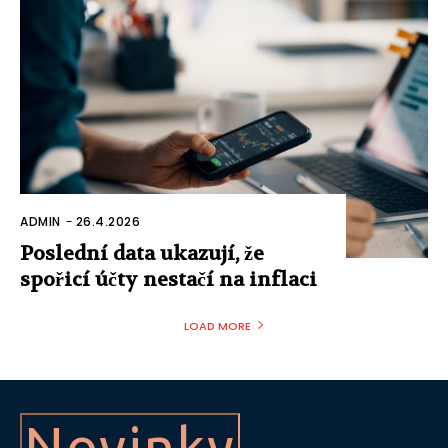
ADMIN
-
26.4.2026
Poslední data ukazují, že
spořicí účty nestačí na inflaci
LOAD MORE
Novinky