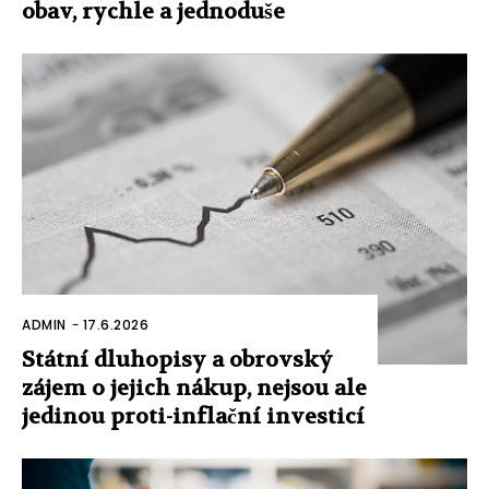
obav, rychle a jednoduše
ADMIN
-
17.6.2026
Státní dluhopisy a obrovský
zájem o jejich nákup, nejsou ale
jedinou proti-inflační investicí