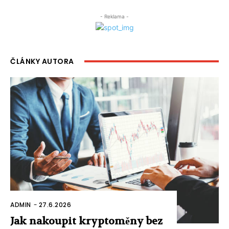
- Reklama -
ČLÁNKY AUTORA
ADMIN
-
27.6.2026
Jak nakoupit kryptoměny bez