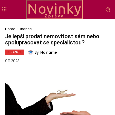
Novinky
Zprávy
Home
Finance
Je lepší prodat nemovitost sám nebo
spolupracovat se specialistou?
By
No name
FINANCE
9.11.2023